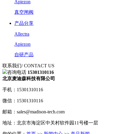
Apiezon
真空闸阀
产品分享
Allectra
Apiezon
自研产品
联系我们
/ CONTACT US
咨询电话
15301310116
北京麦迪森科技有限公司
手机：15301310116
微信：15301310116
邮箱：sales@madison-tech.com
地址：北京市海淀区中关村软件园11号楼一层
您的位置：
首页
>>
新闻中心
>>
产品新闻