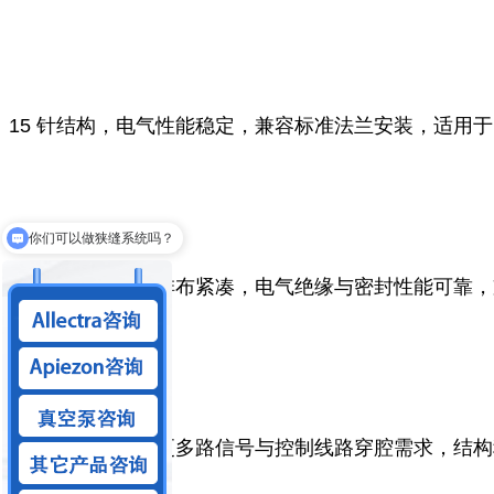
15 针结构，电气性能稳定，兼容标准法兰安装，适用
你们可以做狭缝系统吗？
25 针规格，引脚排布紧凑，电气绝缘与密封性能可靠
37 针设计，满足更多路信号与控制线路穿腔需求，结