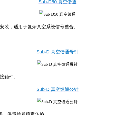
Sub‑D50 真空馈通
成安装，适用于复杂真空系统信号整合。
Sub‑D 真空馈通母针
金接触件。
Sub‑D 真空馈通公针
密，保障信号稳定传输。