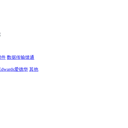
附件
数据传输馈通
Edwards爱德华
其他