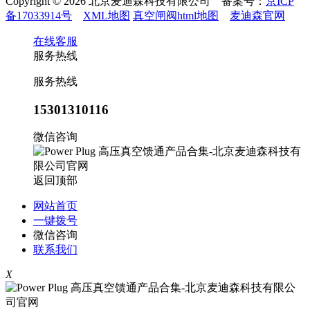
Copyright © 2026 北京麦迪森科技有限公司 备案号：
京ICP
备17033914号
XML地图
真空闸阀html地图
麦迪森官网
在线客服
服务热线
服务热线
15301310116
微信咨询
返回顶部
网站首页
一键拨号
微信咨询
联系我们
X