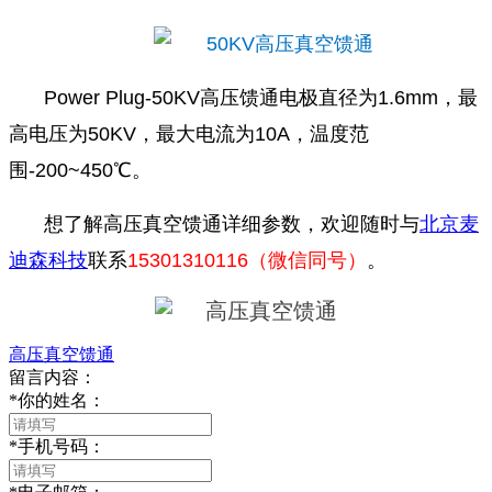
Power Plug-50KV高压馈通电极直径为1.6mm，最
高电压为50KV，最大电流为10A，温度范
围-200~450℃。
想了解高压真空馈通详细参数，欢迎随时与
北京麦
迪森科技
联系
15301310116（微信同号）
。
高压真空馈通
留言内容：
*
你的姓名：
*
手机号码：