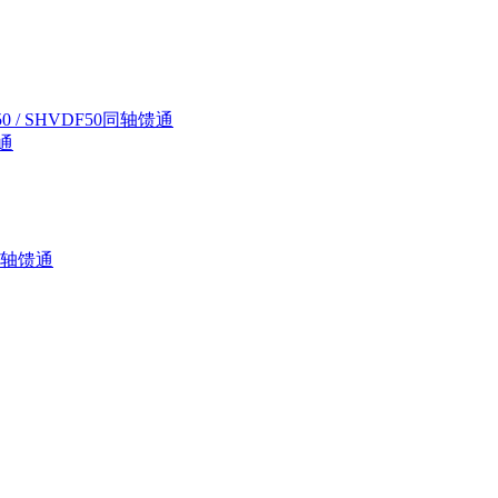
D50 / SHVDF50同轴馈通
馈通
0同轴馈通