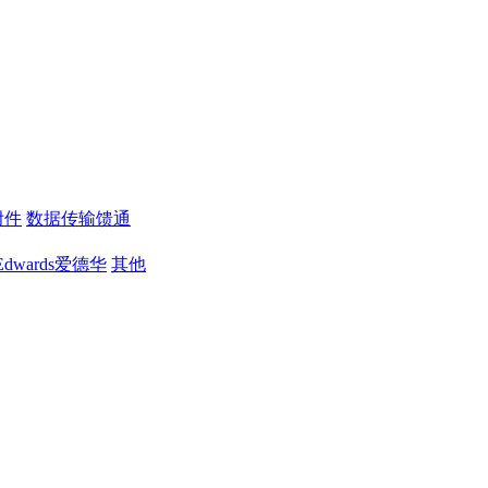
附件
数据传输馈通
Edwards爱德华
其他