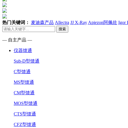
热门关键词：
麦迪森产品
Allectra
JJ X-Ray
Apiezon阿佩佐
Igor
搜索
— 自主产品 —
仪器馈通
Sub-D型馈通
C型馈通
MS型馈通
CM型馈通
MOS型馈通
CTS型馈通
CFZ型馈通