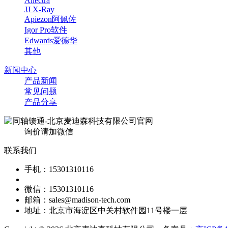
Allectra
JJ X-Ray
Apiezon阿佩佐
Igor Pro软件
Edwards爱德华
其他
新闻中心
产品新闻
常见问题
产品分享
询价请加微信
联系我们
手机：15301310116
微信：15301310116
邮箱：sales@madison-tech.com
地址：北京市海淀区中关村软件园11号楼一层