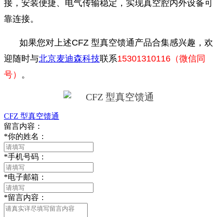
接，安装便捷、电气传输稳定，实现真空腔内外设备可
靠连接。
如果您对上述CFZ 型真空馈通产品合集感兴趣，欢
迎随时与
北京麦迪森科技
联系
15301310116（微信同
号）
。
CFZ 型真空馈通
留言内容：
*
你的姓名：
*
手机号码：
*
电子邮箱：
*
留言内容：