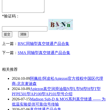
*
验证码：
提交
清除
上一篇：
BNC同轴型真空馈通产品合集
下一篇：
SMA 同轴型真空馈通产品合集
相关推荐
2024-10-09
阿佩佐/阿皮松Apiezon官方授权中国区代理
商-北京麦迪森
2024-10-09
Apiezon真空润滑油脂N型L型M型H型T型
PFPE501型AP100型AP101型号介绍
2026-07-15
Madison Sub-D & MOS系列真空馈通 —— 为
低温实验提供可靠信号传输
2026-07-06
真空馈通产品合集