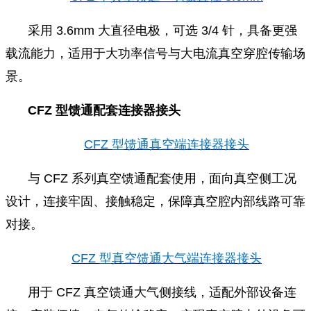
采用 3.6mm 大直径电极，可选 3/4 针，具备更强
载流能力，适用于大功率信号与大电流真空穿腔传输场
景。
CFZ 型馈通配套连接器接头
CFZ 型馈通真空端连接器接头
与 CFZ 系列真空馈通配套使用，面向真空侧工况
设计，连接牢固、接触稳定，保障真空腔内部线路可靠
对接。
CFZ 型真空馈通大气端连接器接头
用于 CFZ 真空馈通大气侧接线，适配外部设备连