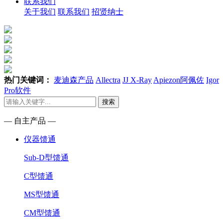
联系我们
关于我们
联系我们
招贤纳士
热门关键词：
麦迪森产品
Allectra
JJ X-Ray
Apiezon阿佩佐
Igor
Pro软件
搜索
— 自主产品 —
仪器馈通
Sub-D型馈通
C型馈通
MS型馈通
CM型馈通