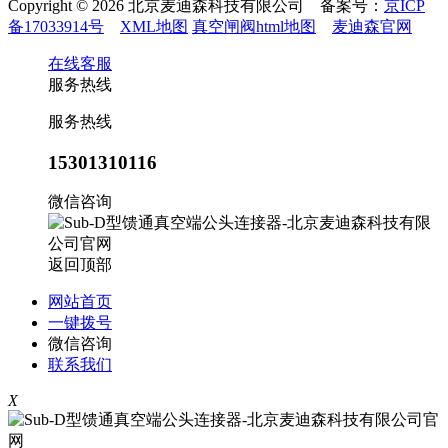
Copyright © 2026 北京麦迪森科技有限公司 备案号：
京ICP
备17033914号
XML地图
真空闸阀html地图
麦迪森官网
在线客服
服务热线
服务热线
15301310116
微信咨询
返回顶部
网站首页
一键拨号
微信咨询
联系我们
X