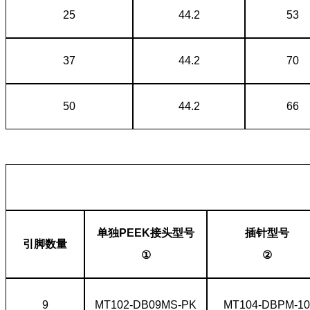
25
44.2
53
37
44.2
70
50
44.2
66
单独PEEK接头型号
插针型号
引脚数量
①
②
9
MT102-DB09MS-PK
MT104-DBPM-10