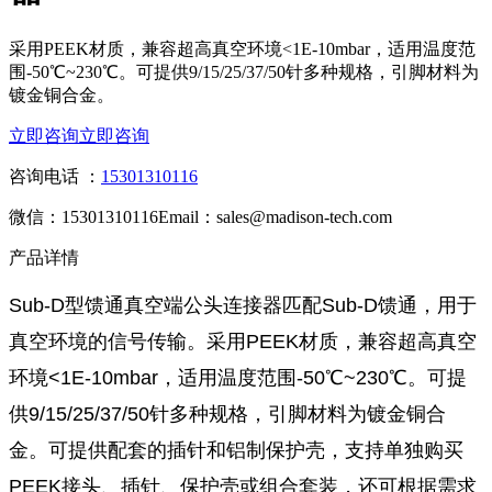
采用PEEK材质，兼容超高真空环境<1E-10mbar，适用温度范
围-50℃~230℃。可提供9/15/25/37/50针多种规格，引脚材料为
镀金铜合金。
立即咨询
立即咨询
咨询电话 ：
15301310116
微信：15301310116
Email：sales@madison-tech.com
产品详情
Sub-D型馈通真空端公头连接器匹配Sub-D馈通，用于
真空环境的信号传输。采用PEEK材质，兼容超高真空
环境<1E-10mbar，适用温度范围-50℃~230℃。可提
供9/15/25/37/50针多种规格，引脚材料为镀金铜合
金。可提供配套的插针和铝制保护壳，支持单独购买
PEEK接头、插针、保护壳或组合套装，还可根据需求