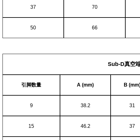
37
70
50
66
Sub-D
真空
引脚数量
A (mm)
B (mm
9
38.2
31
15
46.2
37