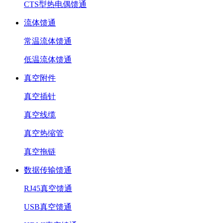
CTS型热电偶馈通
流体馈通
常温流体馈通
低温流体馈通
真空附件
真空插针
真空线缆
真空热缩管
真空拖链
数据传输馈通
RJ45真空馈通
USB真空馈通