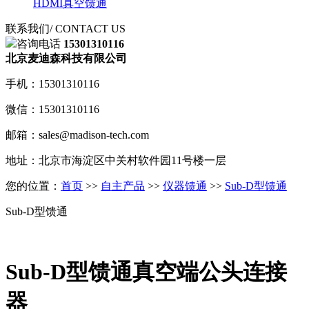
HDMI真空馈通
联系我们
/ CONTACT US
咨询电话
15301310116
北京麦迪森科技有限公司
手机：15301310116
微信：15301310116
邮箱：sales@madison-tech.com
地址：北京市海淀区中关村软件园11号楼一层
您的位置：
首页
>>
自主产品
>>
仪器馈通
>>
Sub-D型馈通
Sub-D型馈通
Sub-D型馈通真空端公头连接
器