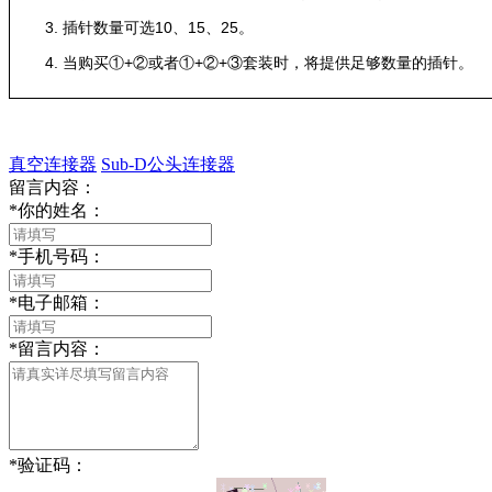
3. 插针数量可选10、15、25。
4. 当购买①+②或者①+②+③套装时，将提供足够数量的插针。
真空连接器
Sub-D公头连接器
留言内容：
*
你的姓名：
*
手机号码：
*
电子邮箱：
*
留言内容：
*
验证码：