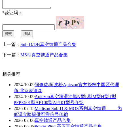
*
验证码：
提交
清除
上一篇：
Sub‑D/DB真空馈通产品合集
下一篇：
MS型真空馈通产品合集
相关推荐
2024-10-09
阿佩佐/阿皮松Apiezon官方授权中国区代理
商-北京麦迪森
2024-10-09
Apiezon真空润滑油脂N型L型M型H型T型
PFPE501型AP100型AP101型号介绍
2026-07-15
Madison Sub-D & MOS系列真空馈通 —— 为
低温实验提供可靠信号传输
2026-07-06
真空馈通产品合集
2026-06-29
Power Plug 高压真空馈通产品合集