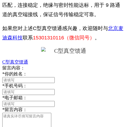
匹配，连接稳定，绝缘与密封性能达标，用于 9 路通
道的真空端接线，保证信号传输稳定可靠。
如果您对上述C型真空馈通感兴趣，欢迎随时与
北京麦
迪森科技
联系
15301310116（微信同号）
。
C型真空馈通
留言内容：
*
你的姓名：
*
手机号码：
*
电子邮箱：
*
留言内容：