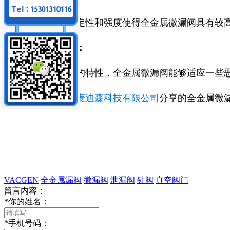
金属材料的稳定性和强度使得全金属微漏阀具有较
适应恶劣环境：
由于金属材料的特性，全金属微漏阀能够适应一些
以上就是
北京麦迪森科技有限公司
分享的全金属微
VACGEN
全金属漏阀
微漏阀
泄漏阀
针阀
真空阀门
留言内容：
*
你的姓名：
*
手机号码：