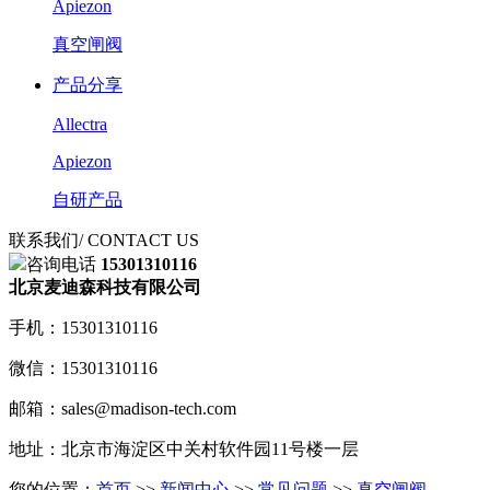
Apiezon
真空闸阀
产品分享
Allectra
Apiezon
自研产品
联系我们
/ CONTACT US
咨询电话
15301310116
北京麦迪森科技有限公司
手机：15301310116
微信：15301310116
邮箱：sales@madison-tech.com
地址：北京市海淀区中关村软件园11号楼一层
您的位置：
首页
>>
新闻中心
>>
常见问题
>>
真空闸阀