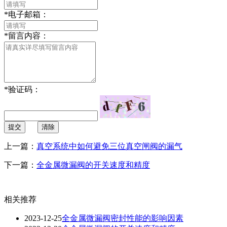
*
电子邮箱：
*
留言内容：
*
验证码：
提交
清除
上一篇：
真空系统中如何避免三位真空闸阀的漏气
下一篇：
全金属微漏阀的开关速度和精度
相关推荐
2023-12-25
全金属微漏阀密封性能的影响因素