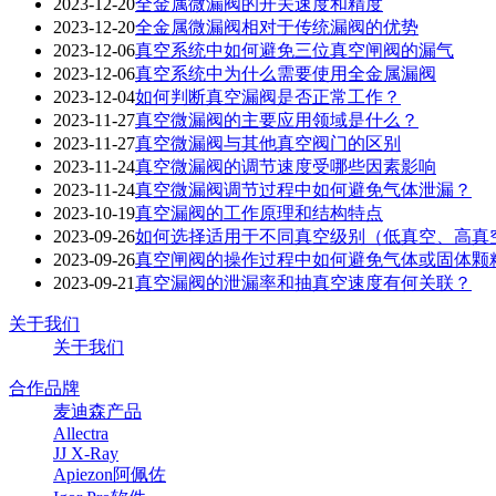
2023-12-20
全金属微漏阀的开关速度和精度
2023-12-20
全金属微漏阀相对于传统漏阀的优势
2023-12-06
真空系统中如何避免三位真空闸阀的漏气
2023-12-06
真空系统中为什么需要使用全金属漏阀
2023-12-04
如何判断真空漏阀是否正常工作？
2023-11-27
真空微漏阀的主要应用领域是什么？
2023-11-27
真空微漏阀与其他真空阀门的区别
2023-11-24
真空微漏阀的调节速度受哪些因素影响
2023-11-24
真空微漏阀调节过程中如何避免气体泄漏？
2023-10-19
真空漏阀的工作原理和结构特点
2023-09-26
如何选择适用于不同真空级别（低真空、高真
2023-09-26
真空闸阀的操作过程中如何避免气体或固体颗
2023-09-21
真空漏阀的泄漏率和抽真空速度有何关联？
关于我们
关于我们
合作品牌
麦迪森产品
Allectra
JJ X-Ray
Apiezon阿佩佐