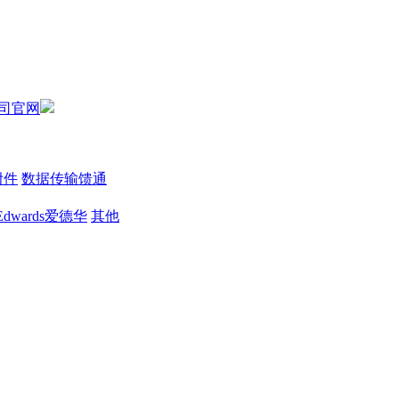
附件
数据传输馈通
Edwards爱德华
其他