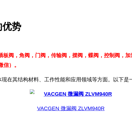
的优势
 插板阀，角阀，门阀，传输阀，摆阀，蝶阀，控制阀，加
同微信）。
体现在其结构材料、工作性能和应用领域等方面。以下是
VACGEN 微漏阀 ZLVM940R