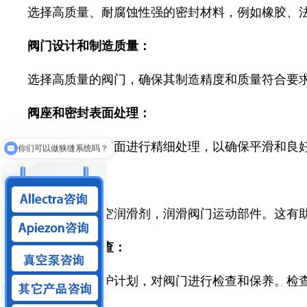
选择高质量、耐腐蚀性强的密封材料，例如橡胶、
阀门设计和制造质量：
选择高质量的阀门，确保其制造精度和质量符合要
阀座和密封表面处理：
对阀座和密封表面进行精细处理，以确保平滑和良
你们可以做狭缝系统吗？
适当的润滑：
使用适当的真空润滑剂，润滑阀门运动部件。这有
定期维护和检查：
建立定期的维护计划，对阀门进行检查和保养。检