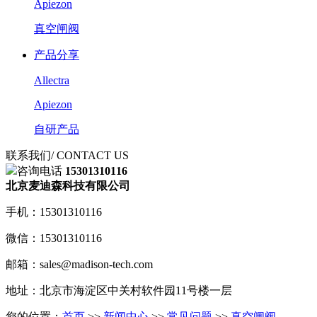
Apiezon
真空闸阀
产品分享
Allectra
Apiezon
自研产品
联系我们
/ CONTACT US
咨询电话
15301310116
北京麦迪森科技有限公司
手机：15301310116
微信：15301310116
邮箱：sales@madison-tech.com
地址：北京市海淀区中关村软件园11号楼一层
您的位置：
首页
>>
新闻中心
>>
常见问题
>>
真空闸阀