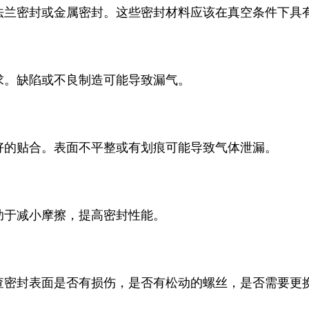
法兰密封或金属密封。这些密封材料应该在真空条件下具
求。缺陷或不良制造可能导致漏气。
好的贴合。表面不平整或有划痕可能导致气体泄漏。
助于减小摩擦，提高密封性能。
查密封表面是否有损伤，是否有松动的螺丝，是否需要更