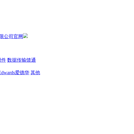
附件
数据传输馈通
Edwards爱德华
其他