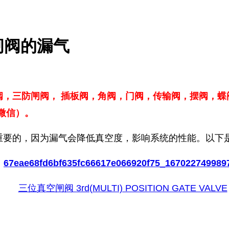
闸阀的漏气
阀，三防闸阀， 插板阀，角阀，门阀，传输阀，摆阀，蝶
同微信）。
重要的，因为漏气会降低真空度，影响系统的性能。以下
三位真空闸阀 3rd(MULTI) POSITION GATE VALVE