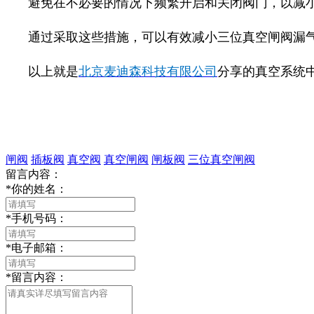
避免在不必要的情况下频繁开启和关闭阀门，以减
通过采取这些措施，可以有效减小三位真空闸阀漏
以上就是
北京麦迪森科技有限公司
分享的真空系统
闸阀
插板阀
真空阀
真空闸阀
闸板阀
三位真空闸阀
留言内容：
*
你的姓名：
*
手机号码：
*
电子邮箱：
*
留言内容：