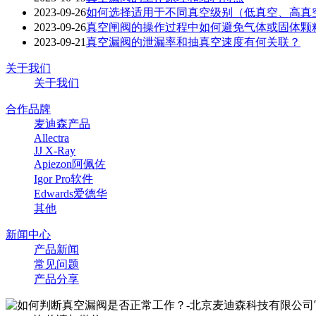
2023-09-26
如何选择适用于不同真空级别（低真空、高真
2023-09-26
真空闸阀的操作过程中如何避免气体或固体颗
2023-09-21
真空漏阀的泄漏率和抽真空速度有何关联？
关于我们
关于我们
合作品牌
麦迪森产品
Allectra
JJ X-Ray
Apiezon阿佩佐
Igor Pro软件
Edwards爱德华
其他
新闻中心
产品新闻
常见问题
产品分享