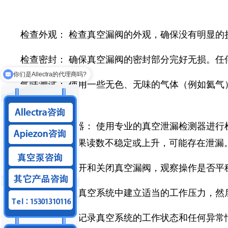
检查外观： 检查真空漏阀的外观，确保没有明显
检查密封： 确保真空漏阀的密封部分完好无损。
你们是Allectra的代理商吗?
气味测试： 使用一些无色、无味的气体（例如氦
否有气体泄漏。
真空泄漏检测器： 使用专业的真空泄漏检测器进
检漏器的读数。如果读数不稳定或上升，可能存在泄漏
操作检查： 打开和关闭真空漏阀，观察操作是否
压力测试： 在真空系统中建立适当的工作压力，
记录和监控： 记录真空系统的工作状态和任何异