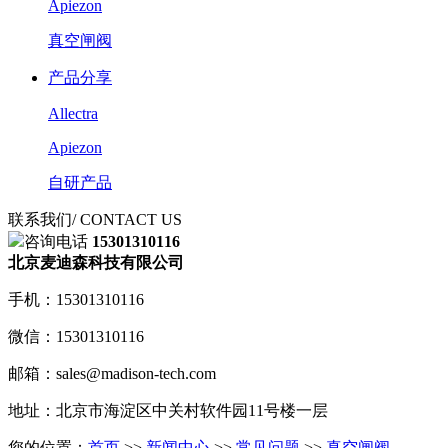
Apiezon
真空闸阀
产品分享
Allectra
Apiezon
自研产品
联系我们
/ CONTACT US
咨询电话
15301310116
北京麦迪森科技有限公司
手机：15301310116
微信：15301310116
邮箱：sales@madison-tech.com
地址：北京市海淀区中关村软件园11号楼一层
您的位置：
首页
>>
新闻中心
>>
常见问题
>>
真空闸阀