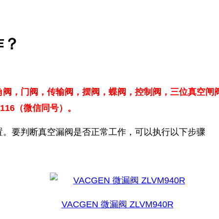
作？
角阀，门阀，传输阀，摆阀，蝶阀，控制阀，
三位真空闸
116（微信同号）。
置。要判断真空漏阀是否正常工作，可以执行以下步骤
VACGEN 微漏阀 ZLVM940R