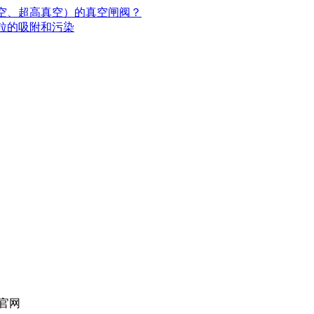
空、超高真空）的真空闸阀？
粒的吸附和污染