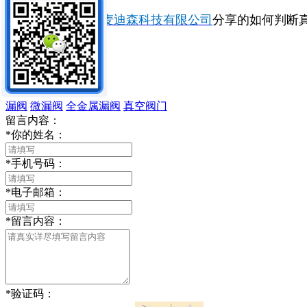
以上就是
北京麦迪森科技有限公司
分享的如何判断
漏阀
微漏阀
全金属漏阀
真空阀门
留言内容：
*
你的姓名：
*
手机号码：
*
电子邮箱：
*
留言内容：
*
验证码：