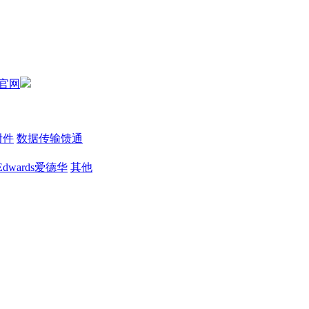
附件
数据传输馈通
Edwards爱德华
其他