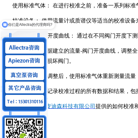
使用标准气体： 在进行校准之前，准备一系列标
校准设备： 使用流量计或质谱仪等适当的校准设
你们是Allectra的代理商吗?
你们可以做狭缝系统吗？
建立流量-阀门开度曲线： 通过在不同阀门开度下
调整阀门： 根据建立的流量-阀门开度曲线，调整
小心谨慎，以避免损坏阀门。
验证校准： 在调整后，使用标准气体重新测量流
记录和维护： 记录校准过程的所有数据和结果，包
以上就是
北京麦迪森科技有限公司
提供的如何校准