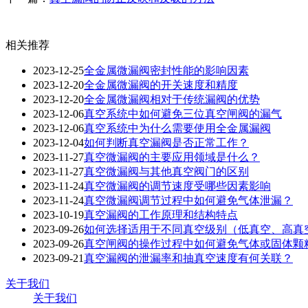
相关推荐
2023-12-25
全金属微漏阀密封性能的影响因素
2023-12-20
全金属微漏阀的开关速度和精度
2023-12-20
全金属微漏阀相对于传统漏阀的优势
2023-12-06
真空系统中如何避免三位真空闸阀的漏气
2023-12-06
真空系统中为什么需要使用全金属漏阀
2023-12-04
如何判断真空漏阀是否正常工作？
2023-11-27
真空微漏阀的主要应用领域是什么？
2023-11-27
真空微漏阀与其他真空阀门的区别
2023-11-24
真空微漏阀的调节速度受哪些因素影响
2023-11-24
真空微漏阀调节过程中如何避免气体泄漏？
2023-10-19
真空漏阀的工作原理和结构特点
2023-09-26
如何选择适用于不同真空级别（低真空、高真
2023-09-26
真空闸阀的操作过程中如何避免气体或固体颗
2023-09-21
真空漏阀的泄漏率和抽真空速度有何关联？
关于我们
关于我们