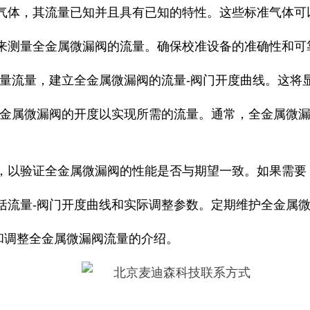
准气体，其流量已知并且具有已知的特性。这些标准气体可
备来测量全金属微漏阀的流量。确保校准设备的准确性和可
测量流量，建立全金属微漏阀的流量-阀门开度曲线。这将
全金属微漏阀的开度以实现所需的流量。通常，全金属微
量，以验证全金属微漏阀的性能是否与期望一致。如果需要
括流量-阀门开度曲线和实际调整参数。定期维护全金属
和调整全金属微漏阀流量的介绍。