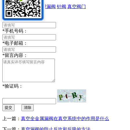
全金属漏阀
微漏阀
泄漏阀
针阀
真空阀门
留言内容：
*
你的姓名：
*
手机号码：
*
电子邮箱：
*
留言内容：
*
验证码：
提交
清除
上一篇：
真空全金属漏阀在真空系统中的作用是什么
下一篇：
真空漏阀的防止反吹和反吸的方法