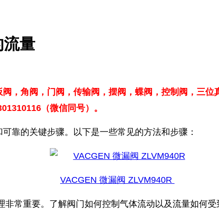
的流量
板阀，角阀，门阀，传输阀，摆阀，蝶阀，控制阀，
三位
1310116（微信同号）。
和可靠的关键步骤。以下是一些常见的方法和步骤：
VACGEN 微漏阀 ZLVM940R
原理非常重要。了解阀门如何控制气体流动以及流量如何受