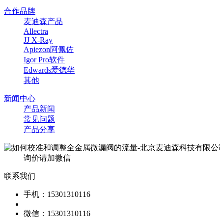
合作品牌
麦迪森产品
Allectra
JJ X-Ray
Apiezon阿佩佐
Igor Pro软件
Edwards爱德华
其他
新闻中心
产品新闻
常见问题
产品分享
询价请加微信
联系我们
手机：15301310116
微信：15301310116