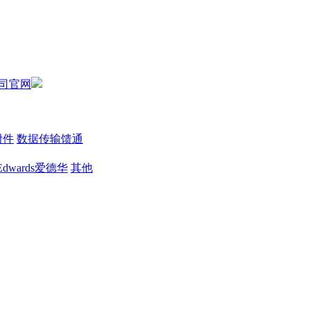
附件
数据传输馈通
Edwards爱德华
其他