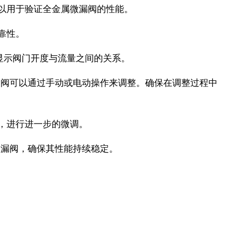
以用于验证全金属微漏阀的性能。
靠性。
显示阀门开度与流量之间的关系。
漏阀可以通过手动或电动操作来调整。确保在调整过程中
，进行进一步的微调。
微漏阀，确保其性能持续稳定。