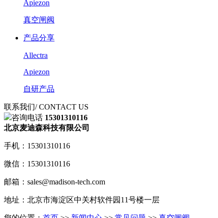
Apiezon
真空闸阀
产品分享
Allectra
Apiezon
自研产品
联系我们
/ CONTACT US
咨询电话
15301310116
北京麦迪森科技有限公司
手机：15301310116
微信：15301310116
邮箱：sales@madison-tech.com
地址：北京市海淀区中关村软件园11号楼一层
您的位置：
首页
>>
新闻中心
>>
常见问题
>>
真空闸阀