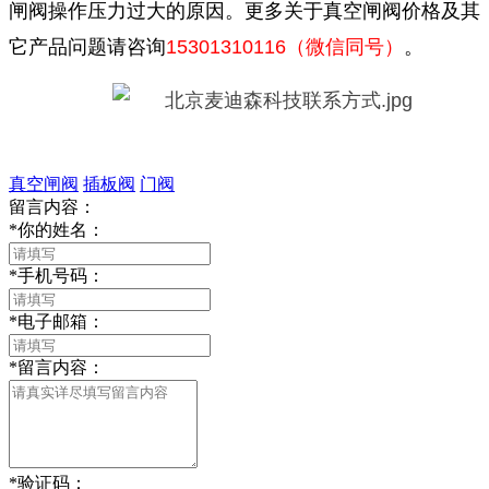
闸阀操作压力过大的原因。更多关于真空闸阀价格及其
它产品问题请咨询
15301310116（微信同号）
。
真空闸阀
插板阀
门阀
留言内容：
*
你的姓名：
*
手机号码：
*
电子邮箱：
*
留言内容：
*
验证码：