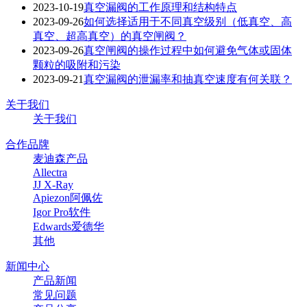
2023-10-19
真空漏阀的工作原理和结构特点
2023-09-26
如何选择适用于不同真空级别（低真空、高
真空、超高真空）的真空闸阀？
2023-09-26
真空闸阀的操作过程中如何避免气体或固体
颗粒的吸附和污染
2023-09-21
真空漏阀的泄漏率和抽真空速度有何关联？
关于我们
关于我们
合作品牌
麦迪森产品
Allectra
JJ X-Ray
Apiezon阿佩佐
Igor Pro软件
Edwards爱德华
其他
新闻中心
产品新闻
常见问题