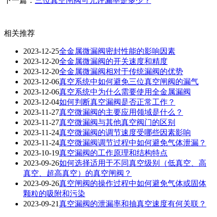
下一篇：
三位真空闸阀可允许漏率是多少？
相关推荐
2023-12-25
全金属微漏阀密封性能的影响因素
2023-12-20
全金属微漏阀的开关速度和精度
2023-12-20
全金属微漏阀相对于传统漏阀的优势
2023-12-06
真空系统中如何避免三位真空闸阀的漏气
2023-12-06
真空系统中为什么需要使用全金属漏阀
2023-12-04
如何判断真空漏阀是否正常工作？
2023-11-27
真空微漏阀的主要应用领域是什么？
2023-11-27
真空微漏阀与其他真空阀门的区别
2023-11-24
真空微漏阀的调节速度受哪些因素影响
2023-11-24
真空微漏阀调节过程中如何避免气体泄漏？
2023-10-19
真空漏阀的工作原理和结构特点
2023-09-26
如何选择适用于不同真空级别（低真空、高
真空、超高真空）的真空闸阀？
2023-09-26
真空闸阀的操作过程中如何避免气体或固体
颗粒的吸附和污染
2023-09-21
真空漏阀的泄漏率和抽真空速度有何关联？