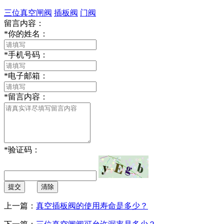
三位真空闸阀
插板阀
门阀
留言内容：
*
你的姓名：
*
手机号码：
*
电子邮箱：
*
留言内容：
*
验证码：
提交
清除
上一篇：
真空插板阀的使用寿命是多少？