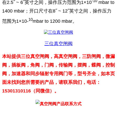
-10
在2.5˝ ~ 6˝英寸之间，操作压力范围为1×10
mbar to
1400 mbar；开口尺寸在8˝ ~ 12˝英寸之间，操作压力
10
范围为1×10-
mbar to 1200 mbar。
三位真空闸阀
本站提供
三位真空闸阀，
高真空闸阀，三防闸阀，微漏
阀，插板阀，角阀，门阀，传输阀，摆阀，蝶阀，控制
阀，加速器和同步辐射专用阀门等，型号齐全，如本页
面未找到您所需要的产品，请联系我们，电话：
15301310116（同微信）。