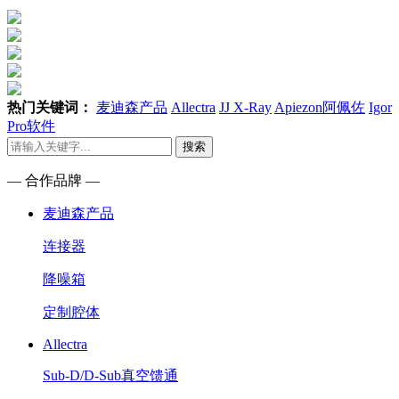
热门关键词：
麦迪森产品
Allectra
JJ X-Ray
Apiezon阿佩佐
Igor
Pro软件
搜索
— 合作品牌 —
麦迪森产品
连接器
降噪箱
定制腔体
Allectra
Sub-D/D-Sub真空馈通