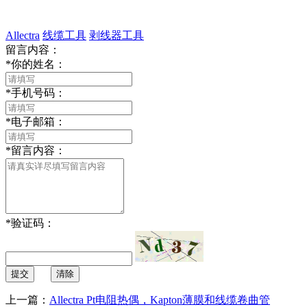
Allectra
线缆工具
剥线器工具
留言内容：
*
你的姓名：
*
手机号码：
*
电子邮箱：
*
留言内容：
*
验证码：
提交
清除
上一篇：
Allectra Pt电阻热偶，Kapton薄膜和线缆卷曲管