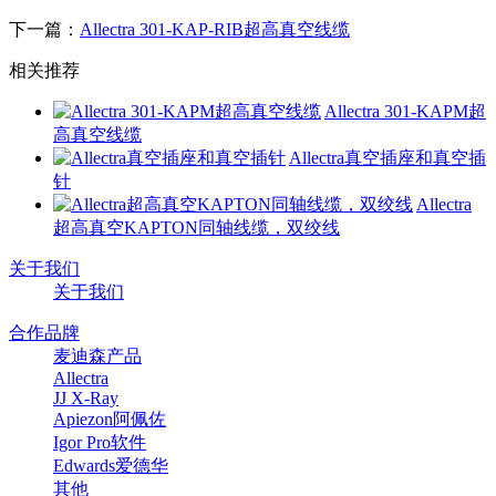
下一篇：
Allectra 301-KAP-RIB超高真空线缆
相关推荐
Allectra 301-KAPM超
高真空线缆
Allectra真空插座和真空插
针
Allectra
超高真空KAPTON同轴线缆，双绞线
关于我们
关于我们
合作品牌
麦迪森产品
Allectra
JJ X-Ray
Apiezon阿佩佐
Igor Pro软件
Edwards爱德华
其他