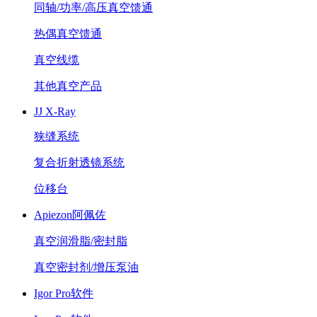
同轴/功率/高压真空馈通
热偶真空馈通
真空线缆
其他真空产品
JJ X-Ray
狭缝系统
复合折射透镜系统
位移台
Apiezon阿佩佐
真空润滑脂/密封脂
真空密封剂/增压泵油
Igor Pro软件