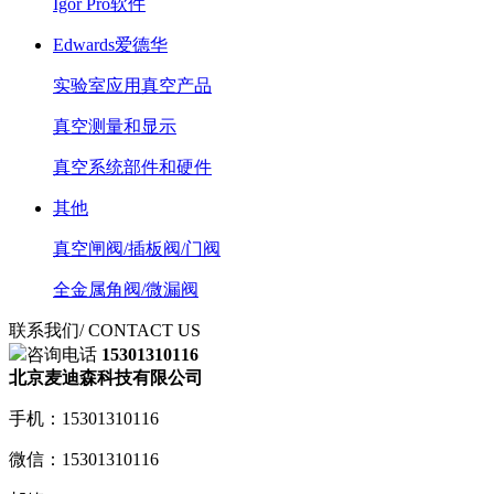
Igor Pro软件
Edwards爱德华
实验室应用真空产品
真空测量和显示
真空系统部件和硬件
其他
真空闸阀/插板阀/门阀
全金属角阀/微漏阀
联系我们
/ CONTACT US
咨询电话
15301310116
北京麦迪森科技有限公司
手机：15301310116
微信：15301310116