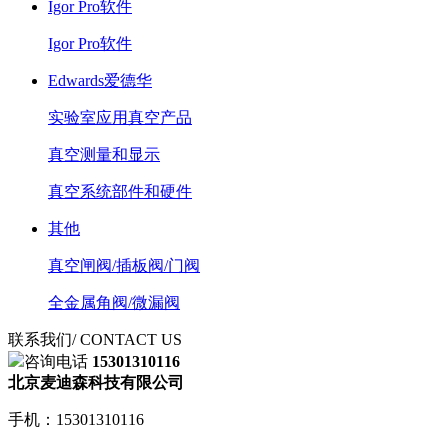
Igor Pro软件
Igor Pro软件
Edwards爱德华
实验室应用真空产品
真空测量和显示
真空系统部件和硬件
其他
真空闸阀/插板阀/门阀
全金属角阀/微漏阀
联系我们
/ CONTACT US
咨询电话
15301310116
北京麦迪森科技有限公司
手机：15301310116