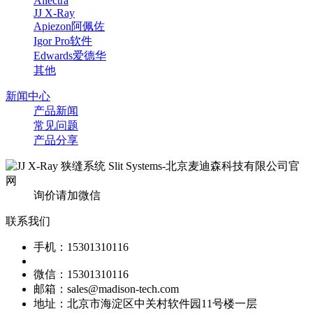
Allectra
JJ X-Ray
Apiezon阿佩佐
Igor Pro软件
Edwards爱德华
其他
新闻中心
产品新闻
常见问题
产品分享
询价请加微信
联系我们
手机：15301310116
微信：15301310116
邮箱：sales@madison-tech.com
地址：北京市海淀区中关村软件园11号楼一层