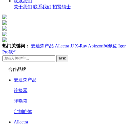
联系我们
关于我们
联系我们
招贤纳士
热门关键词：
麦迪森产品
Allectra
JJ X-Ray
Apiezon阿佩佐
Igor
Pro软件
搜索
— 合作品牌 —
麦迪森产品
连接器
降噪箱
定制腔体
Allectra