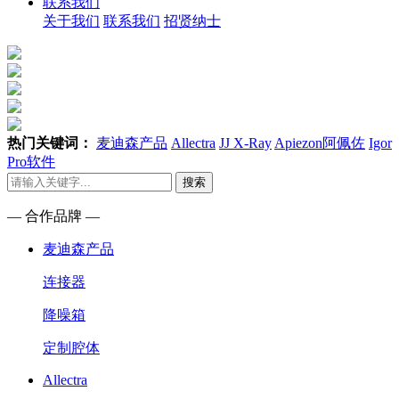
联系我们
关于我们
联系我们
招贤纳士
热门关键词：
麦迪森产品
Allectra
JJ X-Ray
Apiezon阿佩佐
Igor
Pro软件
搜索
— 合作品牌 —
麦迪森产品
连接器
降噪箱
定制腔体
Allectra