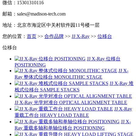
微信：15301310116
邮箱：sales@madison-tech.com
地址：北京市海淀区中关村软件园11号楼一层
您的位置：
首页
>>
合作品牌
>>
JJ X-Ray
>>
位移台
位移台
JJ X-Ray 位移台
POSITIONING
JJ X-
Ray 整体式位移台 MONOLITHIC STAGE
JJ X-Ray 堆
栈式位移台 SAMPLE STACKS
JJ X-Ray 光学对准台 OPTICAL ALIGNMENT TABLE
JJ X-Ray
重载工作台 HEAVY LOAD TABLE
JJ X-
Ray 重载多轴和单轴位移台 POSITIONING