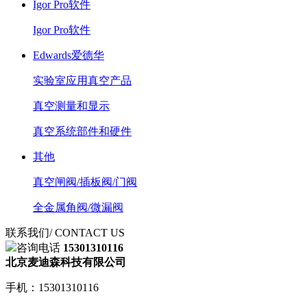
Igor Pro软件
Igor Pro软件
Edwards爱德华
实验室应用真空产品
真空测量和显示
真空系统部件和硬件
其他
真空闸阀/插板阀/门阀
全金属角阀/微漏阀
联系我们
/ CONTACT US
咨询电话
15301310116
北京麦迪森科技有限公司
手机：15301310116