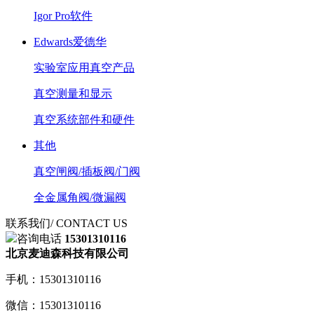
Igor Pro软件
Edwards爱德华
实验室应用真空产品
真空测量和显示
真空系统部件和硬件
其他
真空闸阀/插板阀/门阀
全金属角阀/微漏阀
联系我们
/ CONTACT US
咨询电话
15301310116
北京麦迪森科技有限公司
手机：15301310116
微信：15301310116