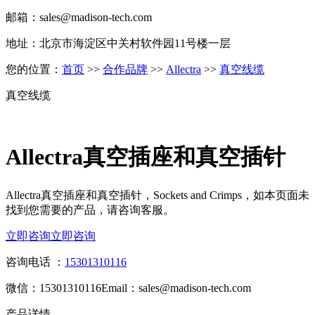
邮箱：sales@madison-tech.com
地址：北京市海淀区中关村软件园11号楼一层
您的位置：
首页
>>
合作品牌
>>
Allectra
>>
真空线缆
真空线缆
Allectra真空插座和真空插针
Allectra真空插座和真空插针，Sockets and Crimps，如本页面未
找到您需要的产品，请咨询客服。
立即咨询
立即咨询
咨询电话 ：
15301310116
微信：15301310116
Email：sales@madison-tech.com
产品详情