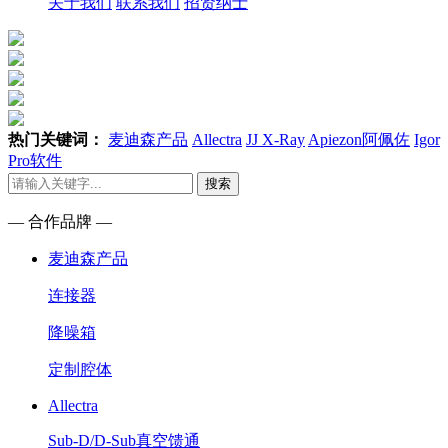
关于我们
联系我们
招贤纳士
热门关键词：
麦迪森产品
Allectra
JJ X-Ray
Apiezon阿佩佐
Igor
Pro软件
搜索
— 合作品牌 —
麦迪森产品
连接器
降噪箱
定制腔体
Allectra
Sub-D/D-Sub真空馈通