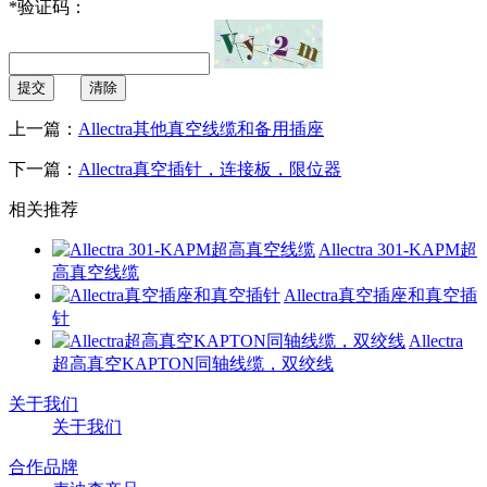
*
验证码：
提交
清除
上一篇：
Allectra其他真空线缆和备用插座
下一篇：
Allectra真空插针，连接板，限位器
相关推荐
Allectra 301-KAPM超
高真空线缆
Allectra真空插座和真空插
针
Allectra
超高真空KAPTON同轴线缆，双绞线
关于我们
关于我们
合作品牌