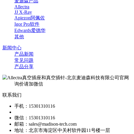
麦迪森产品
Allectra
JJ X-Ray
Apiezon阿佩佐
Igor Pro软件
Edwards爱德华
其他
新闻中心
产品新闻
常见问题
产品分享
询价请加微信
联系我们
手机：15301310116
微信：15301310116
邮箱：sales@madison-tech.com
地址：北京市海淀区中关村软件园11号楼一层