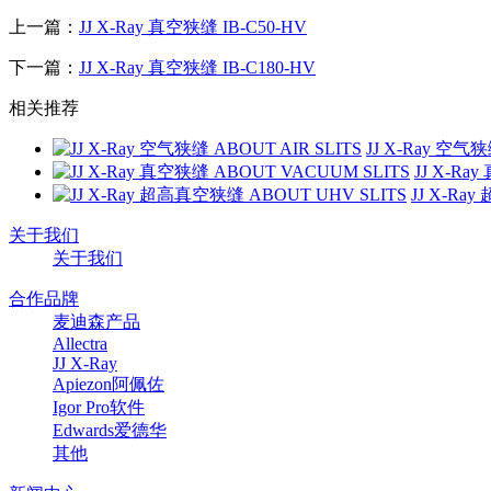
上一篇：
JJ X-Ray 真空狭缝 IB-C50-HV
下一篇：
JJ X-Ray 真空狭缝 IB-C180-HV
相关推荐
JJ X-Ray 空气狭
JJ X-Ra
JJ X-Ra
关于我们
关于我们
合作品牌
麦迪森产品
Allectra
JJ X-Ray
Apiezon阿佩佐
Igor Pro软件
Edwards爱德华
其他