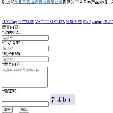
以上就是
北京麦迪森科技有限公司
提供的JJ X-Ray产品介绍
JJ X-Ray
真空狭缝
VACUUM SLITS
狭缝系统
Slit Systems
IB-C
留言内容：
*
你的姓名：
*
手机号码：
*
电子邮箱：
*
留言内容：
*
验证码：
提交
清除