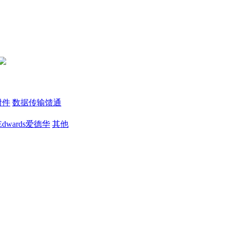
附件
数据传输馈通
Edwards爱德华
其他