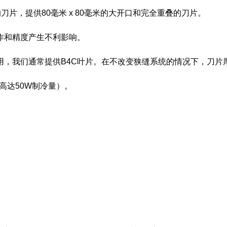
动的刀片，提供80毫米 x 80毫米的大开口和完全重叠的刀片。
作和精度产生不利影响。
，我们通常提供B4C叶片。在不改变狭缝系统的情况下，刀片厚
片高达50W制冷量）。