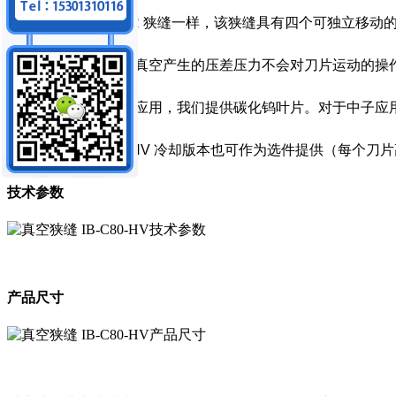
与我们的 IB-C80-AIR 狭缝一样，该狭缝具有四个可独立移
已采取特殊措施确保真空产生的压差压力不会对刀片运动的操
对于标准同步加速器应用，我们提供碳化钨叶片。对于中子应用
主动冷却的 IB-C80-HV 冷却版本也可作为选件提供（每个刀
技术参数
产品尺寸