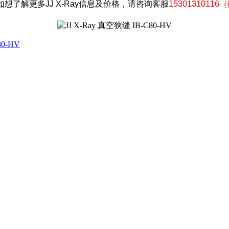
，如想了解更多JJ X-Ray信息及价格，请咨询客服
1530131011
80-HV