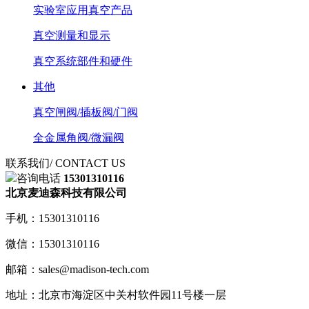
实验室应用真空产品
真空测量和显示
真空系统部件和硬件
其他
真空闸阀/插板阀/门阀
全金属角阀/微漏阀
联系我们
/ CONTACT US
咨询电话
15301310116
北京麦迪森科技有限公司
手机：15301310116
微信：15301310116
邮箱：sales@madison-tech.com
地址：北京市海淀区中关村软件园11号楼一层