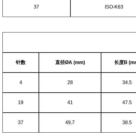
37
ISO-K63
针数
直径ØA (mm)
长度B (m
4
28
34.5
19
41
47.5
37
49.7
38.5