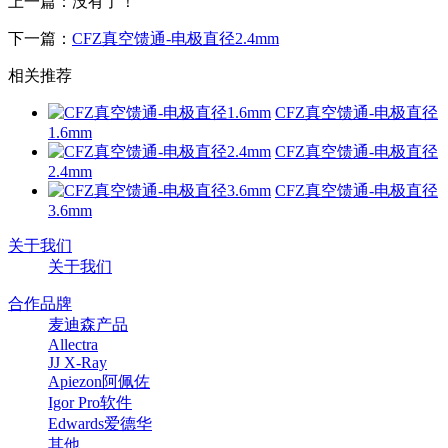
上一篇：没有了！
下一篇：
CFZ真空馈通-电极直径2.4mm
相关推荐
CFZ真空馈通-电极直径
1.6mm
CFZ真空馈通-电极直径
2.4mm
CFZ真空馈通-电极直径
3.6mm
关于我们
关于我们
合作品牌
麦迪森产品
Allectra
JJ X-Ray
Apiezon阿佩佐
Igor Pro软件
Edwards爱德华
其他