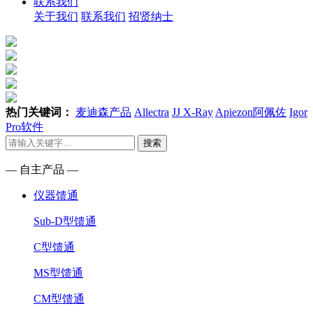
联系我们
关于我们
联系我们
招贤纳士
热门关键词：
麦迪森产品
Allectra
JJ X-Ray
Apiezon阿佩佐
Igor
Pro软件
搜索
— 自主产品 —
仪器馈通
Sub-D型馈通
C型馈通
MS型馈通
CM型馈通