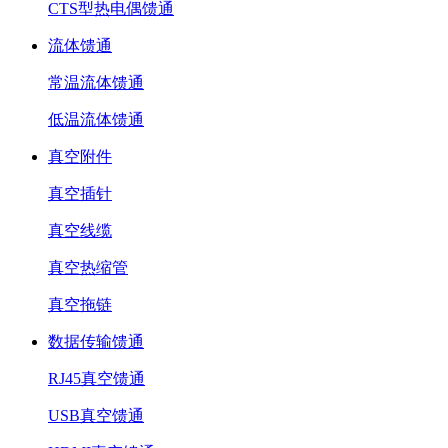
CTS型热电偶馈通
流体馈通
常温流体馈通
低温流体馈通
真空附件
真空插针
真空线缆
真空热缩管
真空拖链
数据传输馈通
RJ45真空馈通
USB真空馈通