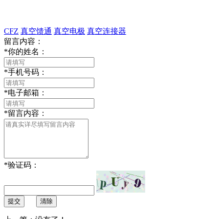
CFZ
真空馈通
真空电极
真空连接器
留言内容：
*
你的姓名：
*
手机号码：
*
电子邮箱：
*
留言内容：
*
验证码：
提交
清除