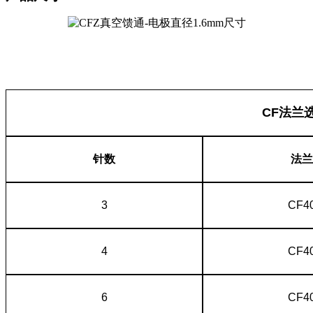
CF法兰
针数
法兰
3
CF4
4
CF4
6
CF4