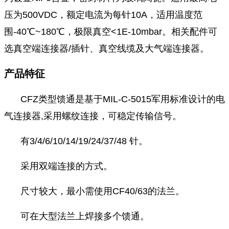
压为500VDC，额定电流为每针10A，适用温度范
围
-40℃~180℃
，极限真空<1E-10mbar。相关配件可
选真空端连接器/插针、真空线缆及大气端连接器。
产品特征
CFZ类型馈通是基于MIL-C-5015军用标准设计的电
气连接器,采用螺纹连接，可稳定传输信号。
有3/4/6/10/14/19/24/37/48 针。
采用双端连接的方式。
尺寸较大，最小需使用CF40/63的法兰。
可在大型法兰上焊接多个馈通。