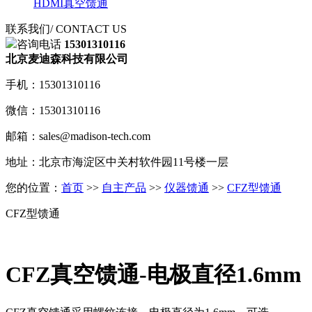
HDMI真空馈通
联系我们
/ CONTACT US
咨询电话
15301310116
北京麦迪森科技有限公司
手机：15301310116
微信：15301310116
邮箱：sales@madison-tech.com
地址：北京市海淀区中关村软件园11号楼一层
您的位置：
首页
>>
自主产品
>>
仪器馈通
>>
CFZ型馈通
CFZ型馈通
CFZ真空馈通-电极直径1.6mm