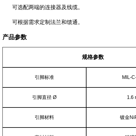
可选配两端的连接器及线缆。
可根据需求定制法兰和馈通。
产品参数
规格参数
引脚标准
MIL-C
引脚直径 Ø
1.6
引脚材料
镀金Ni