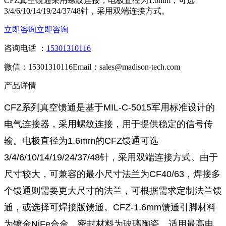
CFZ真空馈通采用螺纹连接，电极直径为1.6mm，可选
3/4/6/10/14/19/24/37/48针，采用双端连接方式。
立即咨询
立即咨询
咨询电话 ：
15301310116
微信：15301310116
Email：sales@madison-tech.com
产品详情
CFZ系列真空馈通是基于MIL-C-5015军用标准设计的
电气连接器，采用螺纹连接，用于提供稳定的信号传
输。电极直径为1.6mm的CFZ馈通可选
3/4/6/10/14/19/24/37/48针，采用双端连接方式。由于
尺寸较大，可兼容的最小尺寸法兰为CF40/63，焊接多
个馈通则需要更大尺寸的法兰，可根据需求定制法兰馈
通，或选择可焊接版馈通。CFZ-1.6mm馈通引脚材料
为镀金NiFe合金，密封材料为玻璃陶瓷。适用最高电