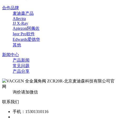
合作品牌
麦迪森产品
Allectra
JJ X-Ray
Apiezon阿佩佐
Igor Pro软件
Edwards爱德华
其他
新闻中心
产品新闻
常见问题
产品分享
询价请加微信
联系我们
手机：15301310116