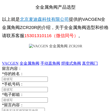
全金属角阀产品选型
以上就是
北京麦迪森科技有限公司
提供的VACGEN全
金属角阀ZCR20R的介绍，关于全金属角阀选型和价格
请联系客服
15301310116（微信同号）
。
VACGEN
全金属角阀
手动直角阀
焊接式角阀
真空阀门
留言内容：
*
你的姓名：
*
手机号码：
*
电子邮箱：
*
留言内容：