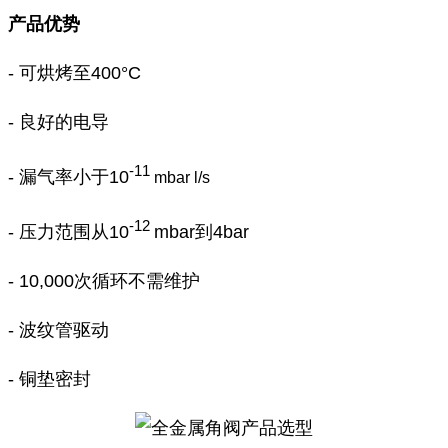
产品优势
- 可烘烤至400°C
- 良好的电导
-11
- 漏气率小于10
mbar l/s
-12
- 压力范围从10
mbar到4bar
- 10,000次循环不需维护
- 波纹管驱动
- 铜垫密封