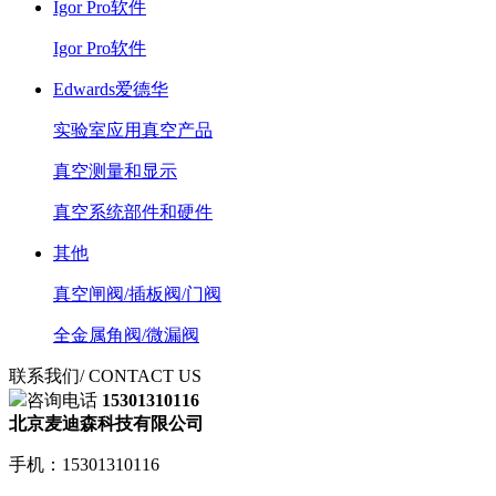
Igor Pro软件
Igor Pro软件
Edwards爱德华
实验室应用真空产品
真空测量和显示
真空系统部件和硬件
其他
真空闸阀/插板阀/门阀
全金属角阀/微漏阀
联系我们
/ CONTACT US
咨询电话
15301310116
北京麦迪森科技有限公司
手机：15301310116