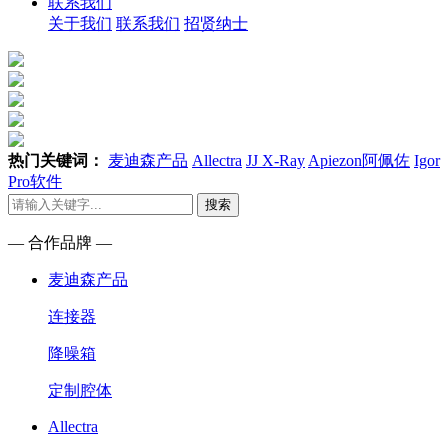
联系我们
关于我们
联系我们
招贤纳士
热门关键词：
麦迪森产品
Allectra
JJ X-Ray
Apiezon阿佩佐
Igor
Pro软件
搜索
— 合作品牌 —
麦迪森产品
连接器
降噪箱
定制腔体
Allectra