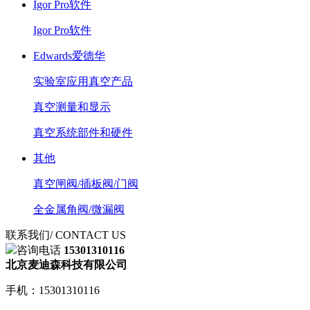
Igor Pro软件
Igor Pro软件
Edwards爱德华
实验室应用真空产品
真空测量和显示
真空系统部件和硬件
其他
真空闸阀/插板阀/门阀
全金属角阀/微漏阀
联系我们
/ CONTACT US
咨询电话
15301310116
北京麦迪森科技有限公司
手机：15301310116