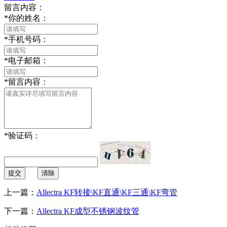
留言内容：
*
你的姓名：
*
手机号码：
*
电子邮箱：
*
留言内容：
*
验证码：
提交
清除
上一篇：
Allectra KF转接\KF直通\KF三通\KF弯管
下一篇：
Allectra KF成型不锈钢波纹管