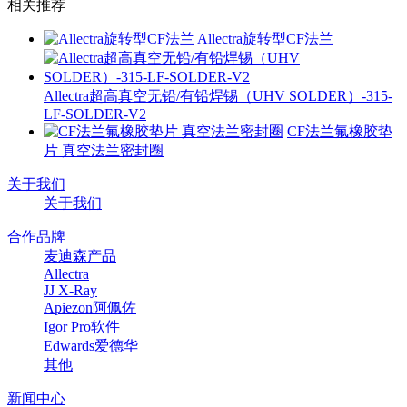
相关推荐
Allectra旋转型CF法兰
Allectra超高真空无铅/有铅焊锡（UHV SOLDER）-315-
LF-SOLDER-V2
CF法兰氟橡胶垫
片 真空法兰密封圈
关于我们
关于我们
合作品牌
麦迪森产品
Allectra
JJ X-Ray
Apiezon阿佩佐
Igor Pro软件
Edwards爱德华
其他
新闻中心