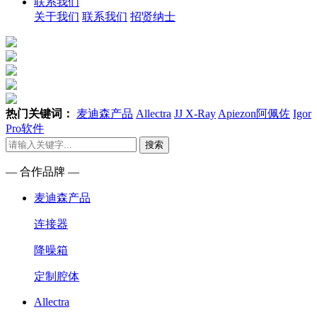
联系我们
关于我们
联系我们
招贤纳士
热门关键词：
麦迪森产品
Allectra
JJ X-Ray
Apiezon阿佩佐
Igor
Pro软件
搜索
— 合作品牌 —
麦迪森产品
连接器
降噪箱
定制腔体
Allectra