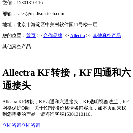
微信：15301310116
邮箱：sales@madison-tech.com
地址：北京市海淀区中关村软件园11号楼一层
您的位置：
首页
>>
合作品牌
>>
Allectra
>>
其他真空产品
其他真空产品
Allectra KF转接，KF四通和六
通接头
Allectra KF转接，KF四通和六通接头，KF透明视窗法兰，KF
网格保护O圈，关于KF转接价格请咨询客服，如本页面未找
到您需要的产品，请咨询客服15301310116。
立即咨询
立即咨询