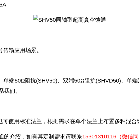
5A。
号传输应用场景。
、单端50Ω阻抗(SHV50)、双端50Ω阻抗(SHVD50)、单
联系我们。
定制，也可使用标准法兰，根据需求在单个法兰上布置多种混合
馈通的介绍，如有其定制需求请联系
15301310116（微信