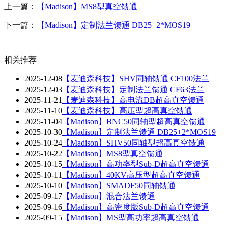
上一篇：
【Madison】MS8型真空馈通
下一篇：
【Madison】定制法兰馈通 DB25+2*MOS19
相关推荐
2025-12-08
【麦迪森科技】SHV同轴馈通 CF100法兰
2025-12-03
【麦迪森科技】定制法兰馈通 CF63法兰
2025-11-21
【麦迪森科技】高电流DB超高真空馈通
2025-11-10
【麦迪森科技】高压型超高真空馈通
2025-11-04
【Madison】BNC50同轴型超高真空馈通
2025-10-30
【Madison】定制法兰馈通 DB25+2*MOS19
2025-10-24
【Madison】SHV50同轴型超高真空馈通
2025-10-22
【Madison】MS8型真空馈通
2025-10-15
【Madison】高功率型Sub-D超高真空馈通
2025-10-11
【Madison】40KV高压型超高真空馈通
2025-10-10
【Madison】SMADF50同轴馈通
2025-09-17
【Madison】混合法兰馈通
2025-09-16
【Madison】高密度版Sub-D超高真空馈通
2025-09-15
【Madison】MS型高功率超高真空馈通