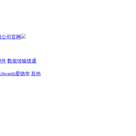
附件
数据传输馈通
Edwards爱德华
其他