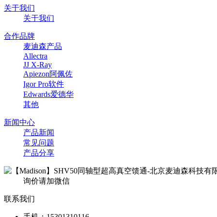
关于我们
关于我们
合作品牌
麦迪森产品
Allectra
JJ X-Ray
Apiezon阿佩佐
Igor Pro软件
Edwards爱德华
其他
新闻中心
产品新闻
常见问题
产品分享
询价请加微信
联系我们
手机：15301310116