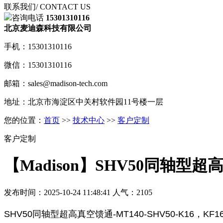
联系我们
/ CONTACT US
咨询电话
15301310116
北京麦迪森科技有限公司
手机：15301310116
微信：15301310116
邮箱：sales@madison-tech.com
地址：北京市海淀区中关村软件园11号楼一层
您的位置：
首页
>>
技术中心
>>
客户定制
客户定制
【Madison】SHV50同轴型
发布时间：2025-10-24 11:48:41 人气：2105
SHV50同轴型超高真空馈通-MT140-SHV50-K1