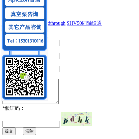
Madison
真空馈通
feedthrough
SHV50同轴馈通
留言内容：
*
你的姓名：
*
手机号码：
*
电子邮箱：
*
留言内容：
*
验证码：
提交
清除