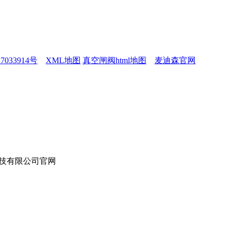
7033914号
XML地图
真空闸阀html地图
麦迪森官网