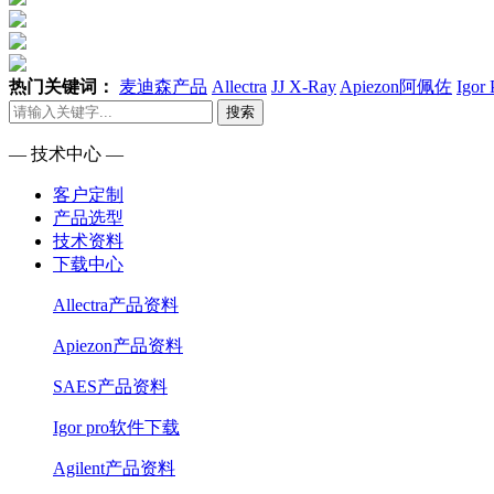
热门关键词：
麦迪森产品
Allectra
JJ X-Ray
Apiezon阿佩佐
Igor
搜索
— 技术中心 —
客户定制
产品选型
技术资料
下载中心
Allectra产品资料
Apiezon产品资料
SAES产品资料
Igor pro软件下载
Agilent产品资料