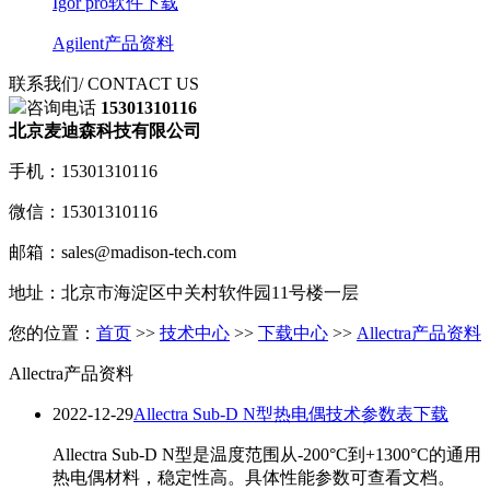
Igor pro软件下载
Agilent产品资料
联系我们
/ CONTACT US
咨询电话
15301310116
北京麦迪森科技有限公司
手机：15301310116
微信：15301310116
邮箱：sales@madison-tech.com
地址：北京市海淀区中关村软件园11号楼一层
您的位置：
首页
>>
技术中心
>>
下载中心
>>
Allectra产品资料
Allectra产品资料
2022-12-29
Allectra Sub-D N型热电偶技术参数表下载
Allectra Sub-D N型是温度范围从-200°C到+1300°C的通用
热电偶材料，稳定性高。具体性能参数可查看文档。