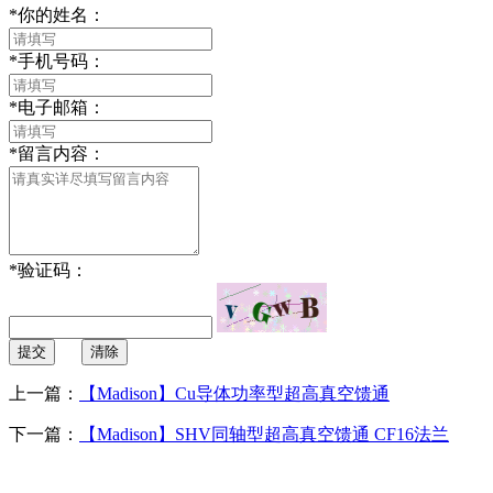
*
你的姓名：
*
手机号码：
*
电子邮箱：
*
留言内容：
*
验证码：
提交
清除
上一篇：
【Madison】Cu导体功率型超高真空馈通
下一篇：
【Madison】SHV同轴型超高真空馈通 CF16法兰