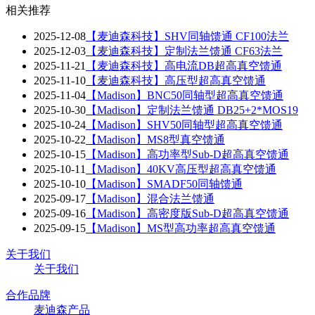
相关推荐
2025-12-08
【麦迪森科技】SHV同轴馈通 CF100法兰
2025-12-03
【麦迪森科技】定制法兰馈通 CF63法兰
2025-11-21
【麦迪森科技】高电流DB超高真空馈通
2025-11-10
【麦迪森科技】高压型超高真空馈通
2025-11-04
【Madison】BNC50同轴型超高真空馈通
2025-10-30
【Madison】定制法兰馈通 DB25+2*MOS19
2025-10-24
【Madison】SHV50同轴型超高真空馈通
2025-10-22
【Madison】MS8型真空馈通
2025-10-15
【Madison】高功率型Sub-D超高真空馈通
2025-10-11
【Madison】40KV高压型超高真空馈通
2025-10-10
【Madison】SMADF50同轴馈通
2025-09-17
【Madison】混合法兰馈通
2025-09-16
【Madison】高密度版Sub-D超高真空馈通
2025-09-15
【Madison】MS型高功率超高真空馈通
关于我们
关于我们
合作品牌
麦迪森产品