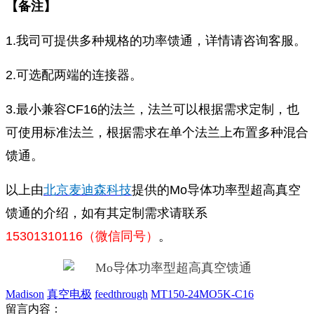
【备注】
1.我司可提供多种规格的功率馈通，详情请咨询客服。
2.可选配两端的连接器。
3.最小兼容CF16的法兰，法兰可以根据需求定制，也
可使用标准法兰，根据需求在单个法兰上布置多种混合
馈通。
以上由
北京麦迪森科技
提供的Mo导体功率型超高真空
馈通的介绍，如有其定制需求请联系
15301310116（微信同号）
。
Madison
真空电极
feedthrough
MT150-24MO5K-C16
留言内容：