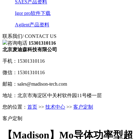
SAES产品资料
Igor pro软件下载
Agilent产品资料
联系我们
/ CONTACT US
咨询电话
15301310116
北京麦迪森科技有限公司
手机：15301310116
微信：15301310116
邮箱：sales@madison-tech.com
地址：北京市海淀区中关村软件园11号楼一层
您的位置：
首页
>>
技术中心
>>
客户定制
客户定制
【Madison】Mo导体功率型超