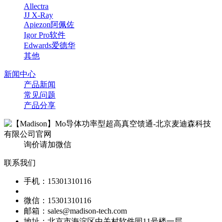
Allectra
JJ X-Ray
Apiezon阿佩佐
Igor Pro软件
Edwards爱德华
其他
新闻中心
产品新闻
常见问题
产品分享
询价请加微信
联系我们
手机：15301310116
微信：15301310116
邮箱：sales@madison-tech.com
地址：北京市海淀区中关村软件园11号楼一层