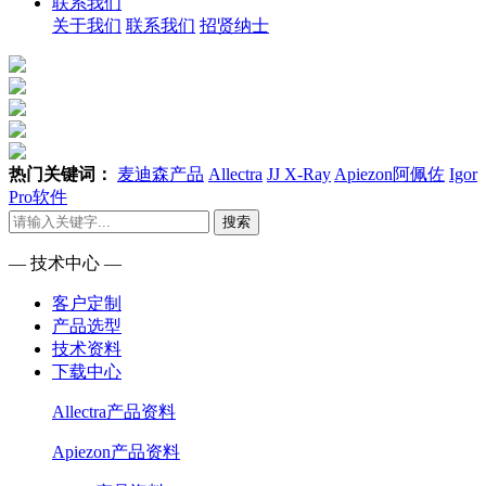
联系我们
关于我们
联系我们
招贤纳士
热门关键词：
麦迪森产品
Allectra
JJ X-Ray
Apiezon阿佩佐
Igor
Pro软件
搜索
— 技术中心 —
客户定制
产品选型
技术资料
下载中心
Allectra产品资料
Apiezon产品资料