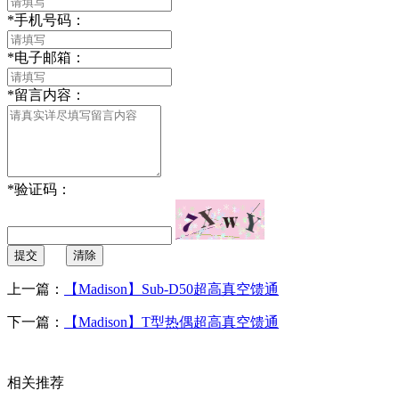
*
手机号码：
*
电子邮箱：
*
留言内容：
*
验证码：
提交
清除
上一篇：
【Madison】Sub-D50超高真空馈通
下一篇：
【Madison】T型热偶超高真空馈通
相关推荐