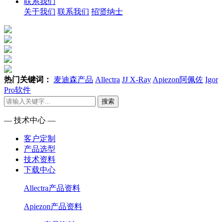
联系我们
关于我们
联系我们
招贤纳士
热门关键词：
麦迪森产品
Allectra
JJ X-Ray
Apiezon阿佩佐
Igor
Pro软件
搜索
— 技术中心 —
客户定制
产品选型
技术资料
下载中心
Allectra产品资料
Apiezon产品资料