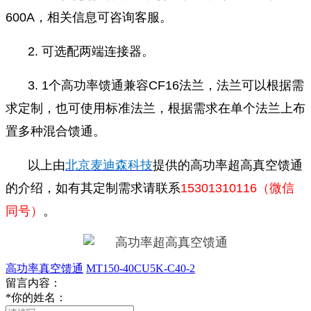
600A，相关信息可咨询客服。
2. 可选配两端连接器。
3. 1个高功率馈通兼容CF16法兰，法兰可以根据需
求定制，也可使用标准法兰，根据需求在单个法兰上布
置多种混合馈通。
以上由
北京麦迪森科技
提供的高功率超高真空馈通
的介绍，如有其定制需求请联系
15301310116（微信
同号）
。
高功率真空馈通
MT150-40CU5K-C40-2
留言内容：
*
你的姓名：