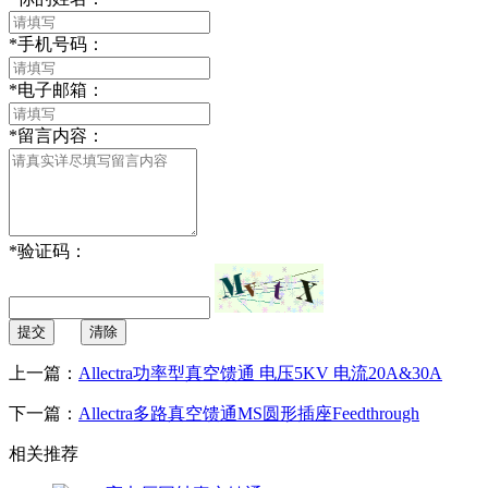
*
手机号码：
*
电子邮箱：
*
留言内容：
*
验证码：
提交
清除
上一篇：
Allectra功率型真空馈通 电压5KV 电流20A&30A
下一篇：
Allectra多路真空馈通MS圆形插座Feedthrough
相关推荐