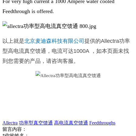
For very high current a 1000 Ampere water cooled
Feedthrough is offered.
以上就是
北京麦迪森科技有限公司
提供的
Allectra功率
型高电流真空馈通，电流可达1000A
，如本页面未找
到您需要的产品，请咨询客服。
Allectra
功率型真空馈通
高电流真空馈通
Feedthroughs
留言内容：
*
你的姓名：