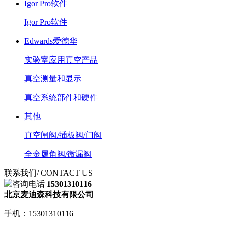
Igor Pro软件
Igor Pro软件
Edwards爱德华
实验室应用真空产品
真空测量和显示
真空系统部件和硬件
其他
真空闸阀/插板阀/门阀
全金属角阀/微漏阀
联系我们
/ CONTACT US
咨询电话
15301310116
北京麦迪森科技有限公司
手机：15301310116