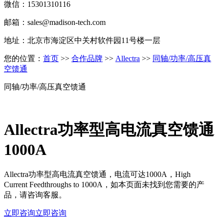
微信：15301310116
邮箱：sales@madison-tech.com
地址：北京市海淀区中关村软件园11号楼一层
您的位置：
首页
>>
合作品牌
>>
Allectra
>>
同轴/功率/高压真
空馈通
同轴/功率/高压真空馈通
Allectra功率型高电流真空馈通
1000A
Allectra功率型高电流真空馈通，电流可达1000A，High
Current Feedthroughs to 1000A，如本页面未找到您需要的产
品，请咨询客服。
立即咨询
立即咨询