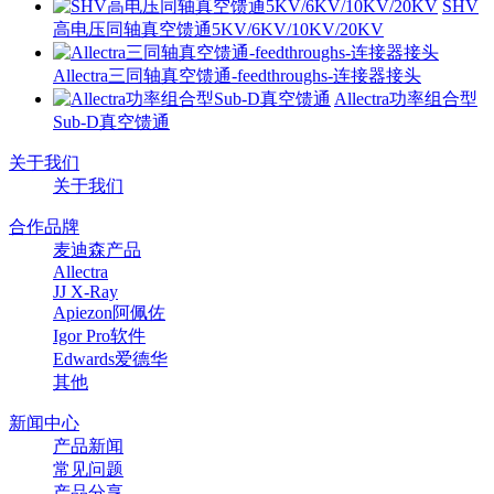
SHV
高电压同轴真空馈通5KV/6KV/10KV/20KV
Allectra三同轴真空馈通-feedthroughs-连接器接头
Allectra功率组合型
Sub-D真空馈通
关于我们
关于我们
合作品牌
麦迪森产品
Allectra
JJ X-Ray
Apiezon阿佩佐
Igor Pro软件
Edwards爱德华
其他
新闻中心
产品新闻
常见问题
产品分享