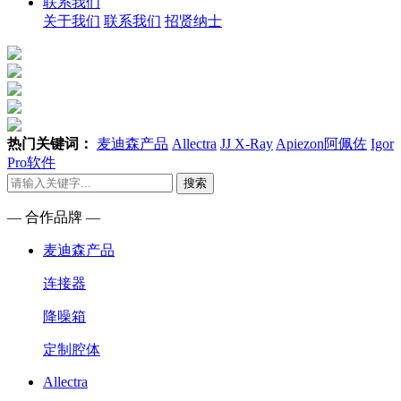
联系我们
关于我们
联系我们
招贤纳士
热门关键词：
麦迪森产品
Allectra
JJ X-Ray
Apiezon阿佩佐
Igor
Pro软件
搜索
— 合作品牌 —
麦迪森产品
连接器
降噪箱
定制腔体
Allectra