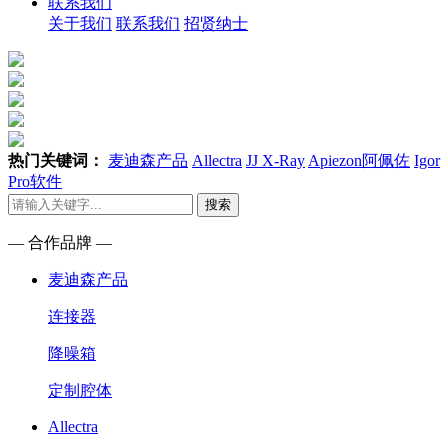
联系我们
关于我们
联系我们
招贤纳士
热门关键词：
麦迪森产品
Allectra
JJ X-Ray
Apiezon阿佩佐
Igor
Pro软件
搜索
— 合作品牌 —
麦迪森产品
连接器
降噪箱
定制腔体
Allectra