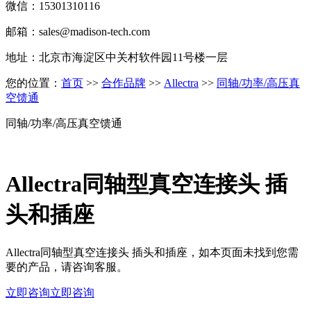
微信：15301310116
邮箱：sales@madison-tech.com
地址：北京市海淀区中关村软件园11号楼一层
您的位置：
首页
>>
合作品牌
>>
Allectra
>>
同轴/功率/高压真
空馈通
同轴/功率/高压真空馈通
Allectra同轴型真空连接头 插
头和插座
Allectra同轴型真空连接头 插头和插座，如本页面未找到您需
要的产品，请咨询客服。
立即咨询
立即咨询