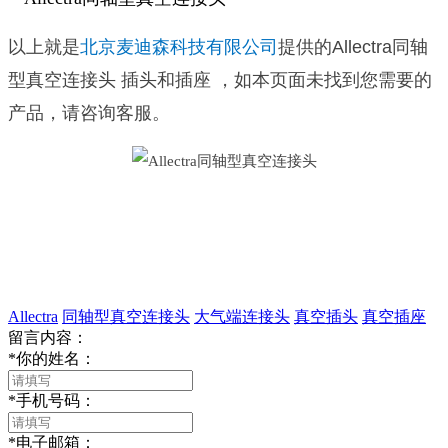
以上就是
北京麦迪森科技有限公司
提供的Allectra同轴
型真空连接头 插头和插座 ，如本页面未找到您需要的
产品，请咨询客服。
Allectra
同轴型真空连接头
大气端连接头
真空插头
真空插座
留言内容：
*
你的姓名：
*
手机号码：
*
电子邮箱：