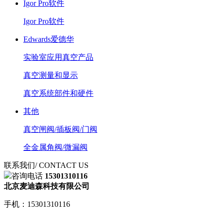
Igor Pro软件
Igor Pro软件
Edwards爱德华
实验室应用真空产品
真空测量和显示
真空系统部件和硬件
其他
真空闸阀/插板阀/门阀
全金属角阀/微漏阀
联系我们
/ CONTACT US
咨询电话
15301310116
北京麦迪森科技有限公司
手机：15301310116