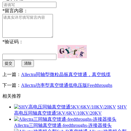
*
留言内容：
*
验证码：
提交
清除
上一篇：
Allectra同轴型微粒晶振真空馈通，真空线缆
下一篇：
Allectra功率型真空馈通低电压版Feedthroughs
相关推荐
SHV
高电压同轴真空馈通5KV/6KV/10KV/20KV
Allectra三同轴真空馈通-feedthroughs-连接器接头