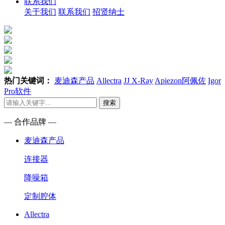
联系我们
关于我们
联系我们
招贤纳士
热门关键词：
麦迪森产品
Allectra
JJ X-Ray
Apiezon阿佩佐
Igor
Pro软件
搜索
— 合作品牌 —
麦迪森产品
连接器
降噪箱
定制腔体
Allectra