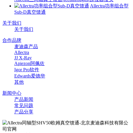
Allectra功率组合型
Sub-D真空馈通
关于我们
关于我们
合作品牌
麦迪森产品
Allectra
JJ X-Ray
Apiezon阿佩佐
Igor Pro软件
Edwards爱德华
其他
新闻中心
产品新闻
常见问题
产品分享