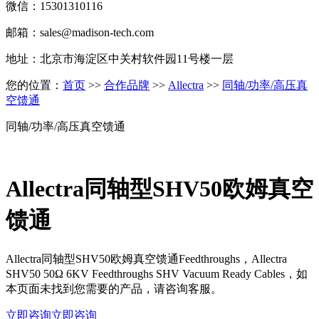
微信：15301310116
邮箱：sales@madison-tech.com
地址：北京市海淀区中关村软件园11号楼一层
您的位置：
首页
>>
合作品牌
>>
Allectra
>>
同轴/功率/高压真
空馈通
同轴/功率/高压真空馈通
Allectra同轴型SHV50欧姆真空
馈通
Allectra同轴型SHV50欧姆真空馈通Feedthroughs，Allectra
SHV50 50Ω 6KV Feedthroughs SHV Vacuum Ready Cables，如
本页面未找到您需要的产品，请咨询客服。
立即咨询
立即咨询