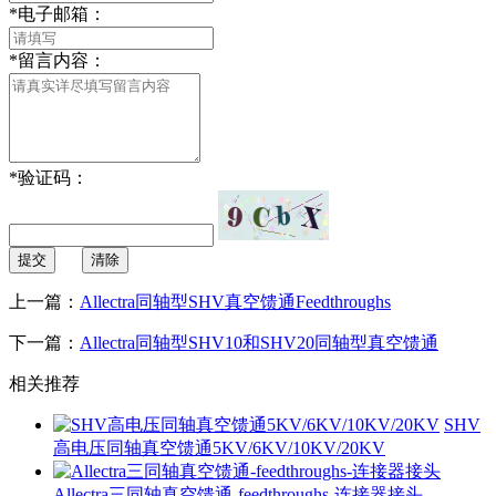
*
电子邮箱：
*
留言内容：
*
验证码：
提交
清除
上一篇：
Allectra同轴型SHV真空馈通Feedthroughs
下一篇：
Allectra同轴型SHV10和SHV20同轴型真空馈通
相关推荐
SHV
高电压同轴真空馈通5KV/6KV/10KV/20KV
Allectra三同轴真空馈通-feedthroughs-连接器接头