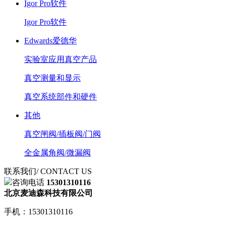
Igor Pro软件
Igor Pro软件
Edwards爱德华
实验室应用真空产品
真空测量和显示
真空系统部件和硬件
其他
真空闸阀/插板阀/门阀
全金属角阀/微漏阀
联系我们
/ CONTACT US
咨询电话
15301310116
北京麦迪森科技有限公司
手机：15301310116