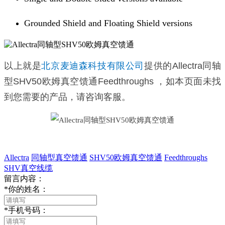
Grounded Shield and Floating Shield versions
以上就是
北京麦迪森科技有限公司
提供的
Allectra同轴
型SHV50欧姆真空馈通Feedthroughs ，如本页面未找
到您需要的产品，请咨询客服。
Allectra
同轴型真空馈通
SHV50欧姆真空馈通
Feedthroughs
SHV真空线缆
留言内容：
*
你的姓名：
*
手机号码：