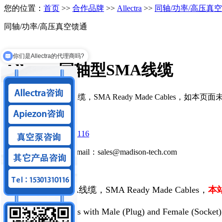
您的位置：
首页
>>
合作品牌
>>
Allectra
>>
同轴/功率/高压真
同轴/功率/高压真空馈通
你们是Allectra的代理商吗?
你们可以做狭缝系统吗？
Allectra同轴型SMA线缆
Allectra同轴型SMA线缆，SMA Ready Made Cables
立即咨询
立即咨询
咨询电话 ：
15301310116
微信：15301310116
Email：sales@madison-tech.com
产品详情
Allectra同轴型SMA线缆，SMA Ready Made Cables
，
本
Allectra offers cables with Male (Plug) and Female (Socke