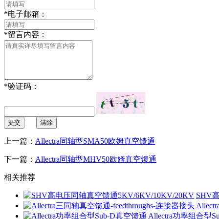
*
电子邮箱：
*
留言内容：
*
验证码：
提交
清除
上一篇：
Allectra同轴型SMA50欧姆真空馈通
下一篇：
Allectra同轴型MHV50欧姆真空馈通
相关推荐
SHV高
Alle
Allectra功率组合型