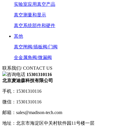
实验室应用真空产品
真空测量和显示
真空系统部件和硬件
其他
真空闸阀/插板阀/门阀
全金属角阀/微漏阀
联系我们
/ CONTACT US
咨询电话
15301310116
北京麦迪森科技有限公司
手机：15301310116
微信：15301310116
邮箱：sales@madison-tech.com
地址：北京市海淀区中关村软件园11号楼一层