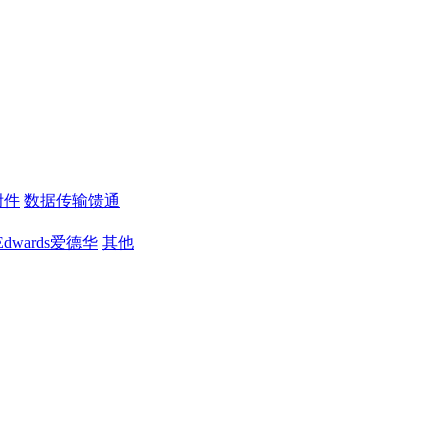
附件
数据传输馈通
Edwards爱德华
其他