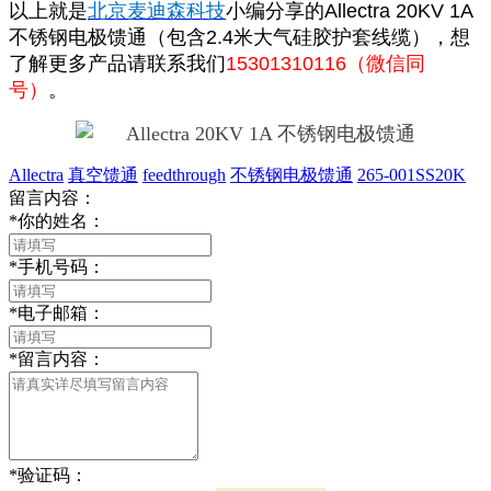
以上就是
北京麦迪森科技
小编分享的Allectra 20KV 1A
不锈钢电极馈通（包含2.4米大气硅胶护套线缆），想
了解更多产品请联系我们
15301310116（微信同
号）
。
Allectra
真空馈通
feedthrough
不锈钢电极馈通
265-001SS20K
留言内容：
*
你的姓名：
*
手机号码：
*
电子邮箱：
*
留言内容：
*
验证码：