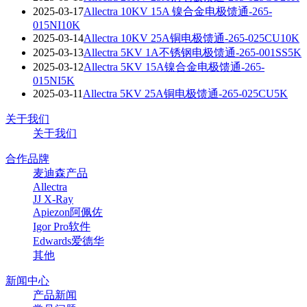
2025-03-17
Allectra 10KV 15A 镍合金电极馈通-265-
015NI10K
2025-03-14
Allectra 10KV 25A铜电极馈通-265-025CU10K
2025-03-13
Allectra 5KV 1A不锈钢电极馈通-265-001SS5K
2025-03-12
Allectra 5KV 15A镍合金电极馈通-265-
015NI5K
2025-03-11
Allectra 5KV 25A铜电极馈通-265-025CU5K
关于我们
关于我们
合作品牌
麦迪森产品
Allectra
JJ X-Ray
Apiezon阿佩佐
Igor Pro软件
Edwards爱德华
其他
新闻中心
产品新闻