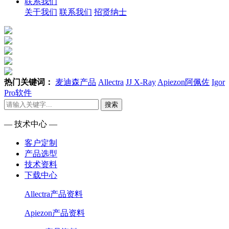
联系我们
关于我们
联系我们
招贤纳士
热门关键词：
麦迪森产品
Allectra
JJ X-Ray
Apiezon阿佩佐
Igor
Pro软件
搜索
— 技术中心 —
客户定制
产品选型
技术资料
下载中心
Allectra产品资料
Apiezon产品资料