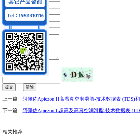
*
手机号码：
*
电子邮箱：
*
留言内容：
*
验证码：
提交
清除
上一篇：
阿佩佐Apiezon H高温真空润滑脂-技术数据表 (TDS)
下一篇：
阿佩佐Apiezon L超高及高真空润滑脂-技术数据表 (T
相关推荐