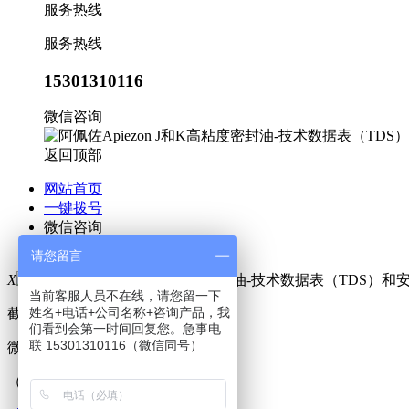
服务热线
服务热线
15301310116
微信咨询
返回顶部
网站首页
一键拨号
微信咨询
联系我们
请您留言
X
当前客服人员不在线，请您留一下
姓名+电话+公司名称+咨询产品，我
截屏，微信识别二维码
们看到会第一时间回复您。急事电
联 15301310116（微信同号）
微信号：
15301310116
（点击微信号复制，添加好友）