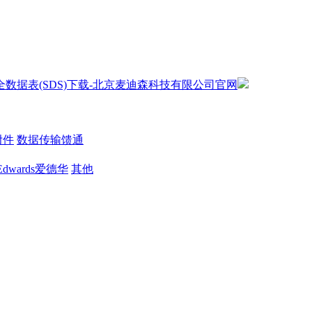
附件
数据传输馈通
Edwards爱德华
其他