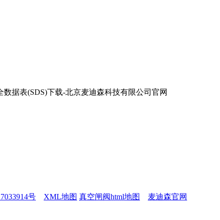
7033914号
XML地图
真空闸阀html地图
麦迪森官网