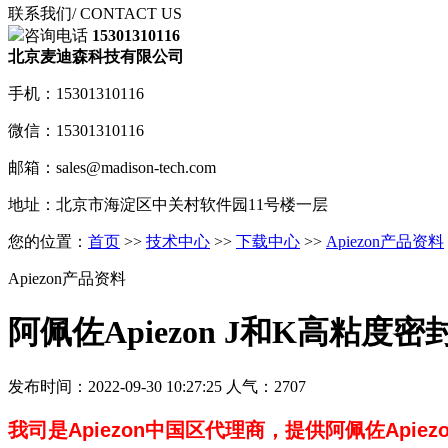
联系我们
/ CONTACT US
咨询电话
15301310116
北京麦迪森科技有限公司
手机：15301310116
微信：15301310116
邮箱：sales@madison-tech.com
地址：北京市海淀区中关村软件园11号楼一层
您的位置：
首页
>>
技术中心
>>
下载中心
>>
Apiezon产品资料
Apiezon产品资料
阿佩佐Apiezon J和K高粘度
发布时间：2022-09-30 10:27:25 人气：2707
我司是Apiezon中国区代理商，提供
阿佩佐
Api