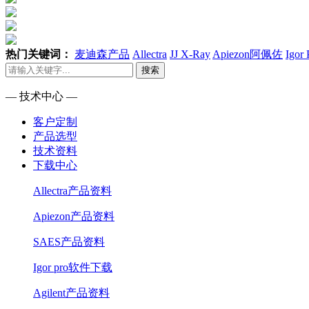
热门关键词：
麦迪森产品
Allectra
JJ X-Ray
Apiezon阿佩佐
Igor
搜索
— 技术中心 —
客户定制
产品选型
技术资料
下载中心
Allectra产品资料
Apiezon产品资料
SAES产品资料
Igor pro软件下载
Agilent产品资料