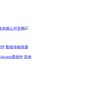
附件
数据传输馈通
Edwards爱德华
其他