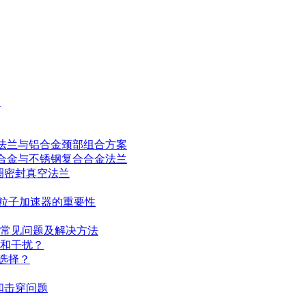
案
法兰与铝合金颈部组合方案
合金与不锈钢复合合金法兰
圈密封真空法兰
对粒子加速器的重要性
障排查：常见问题及解决方法
衰减和干扰？
哪些选择？
化和击穿问题