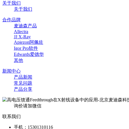
关于我们
关于我们
合作品牌
麦迪森产品
Allectra
JJ X-Ray
Apiezon阿佩佐
Igor Pro软件
Edwards爱德华
其他
新闻中心
产品新闻
常见问题
产品分享
询价请加微信
联系我们
手机：15301310116