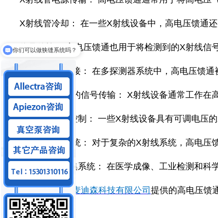
X射线管冷却： 在一些X射线设备中，高电压馈通
信号传输： 高电压馈通也用于将检测到的X射线信
你们可以做狭缝系统吗？
信号分配和连接： 在多探测器系统中，高电压馈通
高真空环境中的信号传输： X射线设备通常工作在
X射线发生器控制： 一些X射线设备具有可调电压
高电压分布系统： 对于复杂的X射线系统，高电压
X射线图像采集系统： 在医学成像、工业检测和科
以上就是
北京麦迪森科技有限公司
提供的高电压馈通F