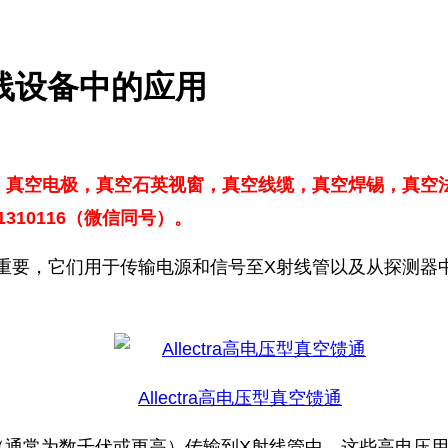
X射线设备中的应用
，真空电极，
真空石英视窗，
真空线缆，真空焊锡，真空
310116（微信同号）。
应用非常重要，它们用于传输电源和信号至X射线管以及从探
Allectra高电压型真空馈通
（通常为数千伏或更高）传输到X射线管中。这些高电压