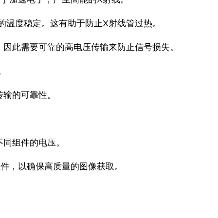
的温度稳定。这有助于防止X射线管过热。
，因此需要可靠的高电压传输来防止信号损失。
。
传输的可靠性。
不同组件的电压。
组件，以确保高质量的图像获取。