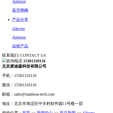
Apiezon
真空闸阀
产品分享
Allectra
Apiezon
自研产品
联系我们
/ CONTACT US
咨询电话
15301310116
北京麦迪森科技有限公司
手机：15301310116
微信：15301310116
邮箱：sales@madison-tech.com
地址：北京市海淀区中关村软件园11号楼一层
您的位置：
首页
>>
新闻中心
>>
产品新闻
>>
Allectra