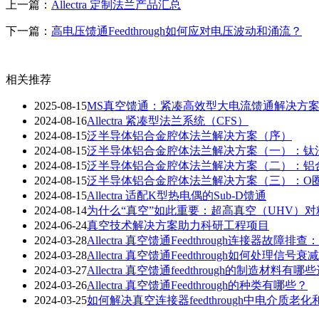
上一篇：
Allectra 定制法兰产品汇总
下一篇：
高电压馈通Feedthrough如何应对电压波动和涌流？
相关推荐
2025-08-15
MS真空馈通：紧凑高效型大电流馈通解决方
2024-08-16
Allectra 紧凑型法兰系统（CFS）
2024-08-15
泛半导体铝合金腔体法兰解决方案（序）
2024-08-15
泛半导体铝合金腔体法兰解决方案（一）：钛
2024-08-15
泛半导体铝合金腔体法兰解决方案（二）：铝
2024-08-15
泛半导体铝合金腔体法兰解决方案（三）：O
2024-08-15
Allectra 适配K型热电偶的Sub-D馈通
2024-08-14
为什么“真空”如此重要：超高真空（UHV）
2024-06-24
真空技术解决方案助力科研工程项目
2024-03-28
Allectra 真空馈通Feedthrough连接器故
2024-03-28
Allectra 真空馈通Feedthrough如何处理信号
2024-03-27
Allectra 真空馈通feedthrough的制造材料有
2024-03-26
Allectra 真空馈通Feedthrough的种类有哪些？
2024-03-25
如何解决真空连接器feedthrough中电介质老