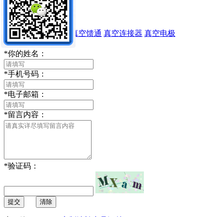
Allectra
Feedthrough
真空馈通
真空连接器
真空电极
留言内容：
*
你的姓名：
*
手机号码：
*
电子邮箱：
*
留言内容：
*
验证码：
提交
清除