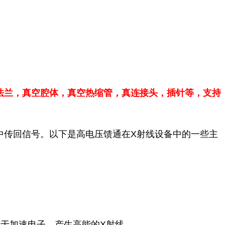
法兰，真空腔体，
真空热缩管，
真连接头，插针等，支持
测器中传回信号。以下是高电压馈通在X射线设备中的一些主
用于加速电子，产生高能的X射线。