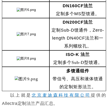
DN160CF
法兰
定制多个
MS
型馈通。
DN200CF法兰
定制Sub-D馈通件，Zero-
length DN40CF法兰和一
系列螺纹孔。
ISO-K 法兰
定制多个Sub-D型馈通。
多馈通组件
带信号、高压和液体馈通
的定制矩形法兰。
以上就是
北京麦迪森科技有限公司
提供的
Allectra定制法兰产品汇总。