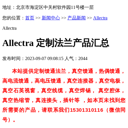
地址：北京市海淀区中关村软件园11号楼一层
您的位置：
首页
>>
新闻中心
>>
产品新闻
>>
Allectra
Allectra
Allectra 定制法兰产品汇总
发布时间：2023-09-07 09:08:15 人气：2044
本站提供定制馈通法兰，真空馈通，热偶馈通，
高电流馈通，高电压馈通，真空连接器，真空电极，
真空石英视窗，
真空线缆，真空焊锡， 真空腔体，
真空热缩管，
真连接头，插针等 ，如本页未找到您
所需要的产品，请联系我们15301310116（微信同
号）。