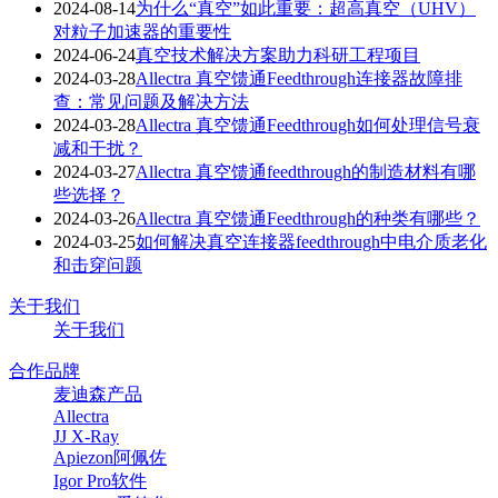
2024-08-14
为什么“真空”如此重要：超高真空（UHV）
对粒子加速器的重要性
2024-06-24
真空技术解决方案助力科研工程项目
2024-03-28
Allectra 真空馈通Feedthrough连接器故障排
查：常见问题及解决方法
2024-03-28
Allectra 真空馈通Feedthrough如何处理信号衰
减和干扰？
2024-03-27
Allectra 真空馈通feedthrough的制造材料有哪
些选择？
2024-03-26
Allectra 真空馈通Feedthrough的种类有哪些？
2024-03-25
如何解决真空连接器feedthrough中电介质老化
和击穿问题
关于我们
关于我们
合作品牌
麦迪森产品
Allectra
JJ X-Ray
Apiezon阿佩佐
Igor Pro软件