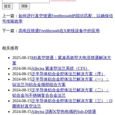
提交
清除
上一篇：
如何进行真空馈通Feedthrough的阻抗匹配，以确保信
号传输效率
下一篇：
高电压馈通Feedthrough在X射线设备中的应用
相关推荐
2025-08-15
MS真空馈通：紧凑高效型大电流馈通解决方
案
2024-08-16
Allectra 紧凑型法兰系统（CFS）
2024-08-15
泛半导体铝合金腔体法兰解决方案（序）
2024-08-15
泛半导体铝合金腔体法兰解决方案（一）：
钛法兰与铝合金颈部组合方案
2024-08-15
泛半导体铝合金腔体法兰解决方案（二）：
铝合金与不锈钢复合合金法兰
2024-08-15
泛半导体铝合金腔体法兰解决方案（三）：O
圈密封真空法兰
2024-08-15
Allectra 适配K型热电偶的Sub-D馈通