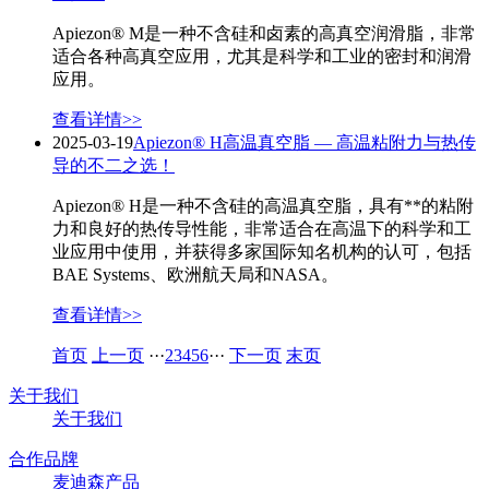
Apiezon® M是一种不含硅和卤素的高真空润滑脂，非常
适合各种高真空应用，尤其是科学和工业的密封和润滑
应用。
查看详情>>
2025-03-19
Apiezon® H高温真空脂 — 高温粘附力与热传
导的不二之选！
Apiezon® H是一种不含硅的高温真空脂，具有**的粘附
力和良好的热传导性能，非常适合在高温下的科学和工
业应用中使用，并获得多家国际知名机构的认可，包括
BAE Systems、欧洲航天局和NASA。
查看详情>>
首页
上一页
···
2
3
4
5
6
···
下一页
末页
关于我们
关于我们
合作品牌
麦迪森产品