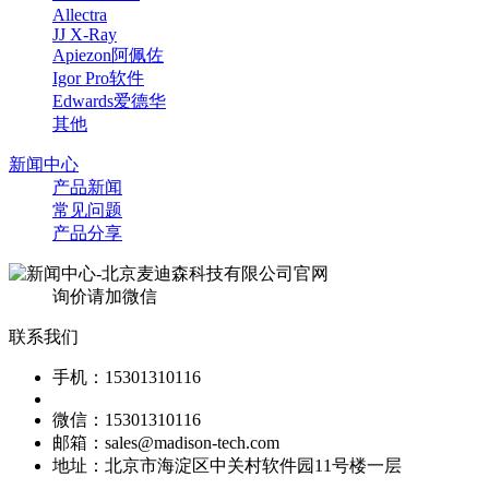
Allectra
JJ X-Ray
Apiezon阿佩佐
Igor Pro软件
Edwards爱德华
其他
新闻中心
产品新闻
常见问题
产品分享
询价请加微信
联系我们
手机：15301310116
微信：15301310116
邮箱：sales@madison-tech.com
地址：北京市海淀区中关村软件园11号楼一层