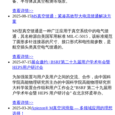
备、半导体及真空检测等场景。
查看详情>>
2025-08-15
MS真空馈通：紧凑高效型大电流馈通解决方
案
MS型真空馈通是一种广泛应用于真空系统中的电气馈
通，其名称源自美国军用标准 MIL-C-5015，该标准规范
了圆形多针连接器的尺寸、接口形式和电性能参数，是
航空插头类真空电气馈通的。
查看详情>>
2025-07-15
展会邀约 | BSRF第二十九届用户学术年会暨
HEPS用户研讨会
为加强装置与用户及用户之间的交流、合作，由中国科
学院高能物理研究所主办的中国科学院高能物理研究所
大科学装置合作组和用户工作会之“BSRF 第二十九届用
户学术年会暨 HEPS 用户研讨会” 在北京怀柔举办。
查看详情>>
2025-03-20
Apiezon® M真空润滑脂 — 多领域应用的理想
选择！