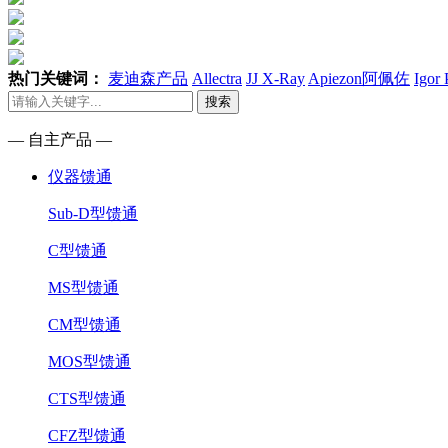
热门关键词：
麦迪森产品
Allectra
JJ X-Ray
Apiezon阿佩佐
Igor
搜索
— 自主产品 —
仪器馈通
Sub-D型馈通
C型馈通
MS型馈通
CM型馈通
MOS型馈通
CTS型馈通
CFZ型馈通