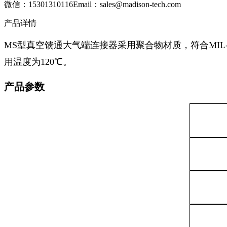
微信：15301310116
Email：sales@madison-tech.com
产品详情
MS型真空馈通大气端连接器采用聚合物材质，符合MIL-C-
用温度为120℃。
产品参数