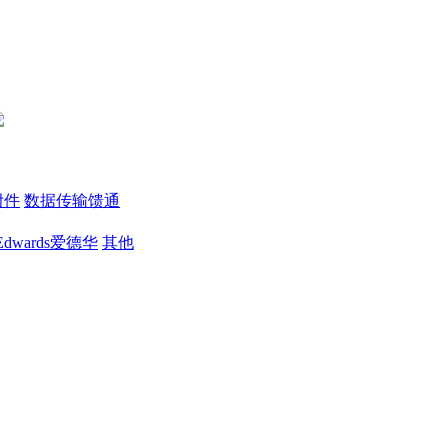
附件
数据传输馈通
Edwards爱德华
其他