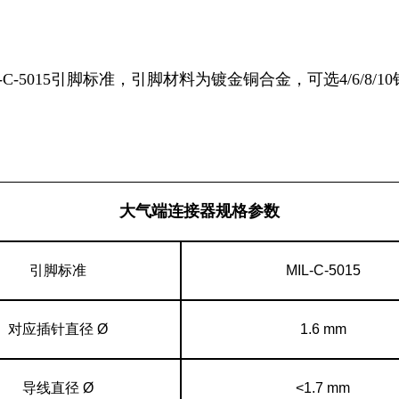
5015引脚标准，引脚材料为镀金铜合金，可选4/6/8/10
大气端连接器规格参数
引脚标准
MIL-C-5015
对应插针直径 Ø
1.6 mm
导线直径 Ø
<1.7 mm