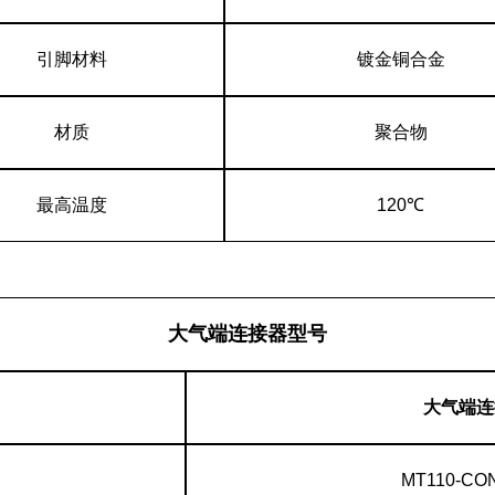
引脚材料
镀金铜合金
材质
聚合物
最高温度
120℃
大气端连接器型号
大气端连
MT110-CON