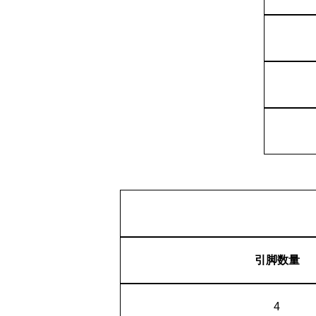
引脚数量
4