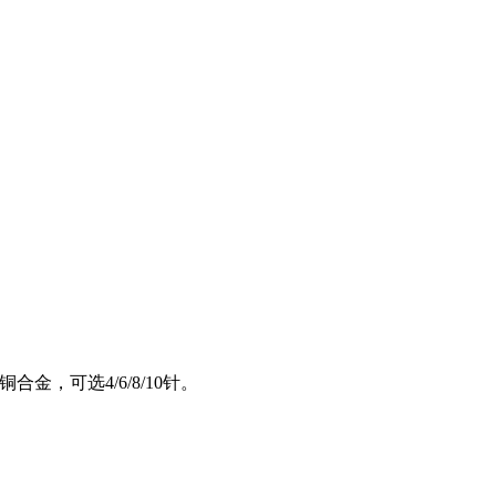
，可选4/6/8/10针。