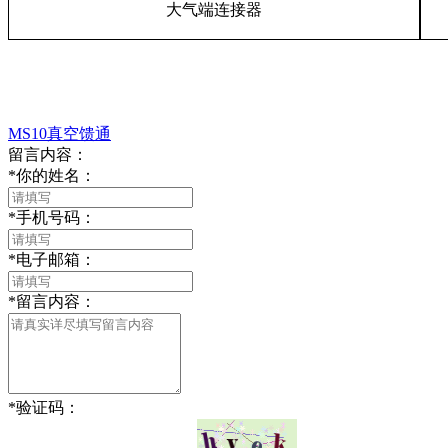
大气端连接器
MS10真空馈通
留言内容：
*
你的姓名：
*
手机号码：
*
电子邮箱：
*
留言内容：
*
验证码：