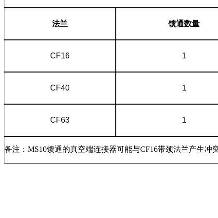
法兰
馈通数量
CF16
1
CF40
1
CF63
1
备注：MS10馈通的真空端连接器可能与CF16带颈法兰产生