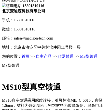
联系我们
/ CONTACT US
咨询电话
15301310116
北京麦迪森科技有限公司
手机：15301310116
微信：15301310116
邮箱：sales@madison-tech.com
地址：北京市海淀区中关村软件园11号楼一层
您的位置：
首页
>>
自主产品
>>
仪器馈通
>>
MS型馈通
MS型馈通
MS10型真空馈通
MS10真空馈通采用螺纹连接，引脚标准MIL-C-5015，直径
1.6mm，材料为镀金NiFe，密封材料为玻璃陶瓷。最高电压