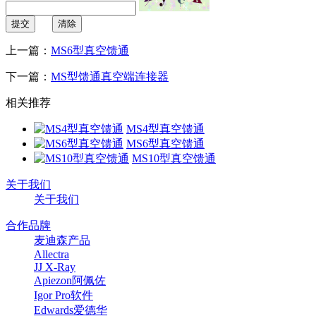
提交
清除
上一篇：
MS6型真空馈通
下一篇：
MS型馈通真空端连接器
相关推荐
MS4型真空馈通
MS6型真空馈通
MS10型真空馈通
关于我们
关于我们
合作品牌
麦迪森产品
Allectra
JJ X-Ray
Apiezon阿佩佐
Igor Pro软件
Edwards爱德华