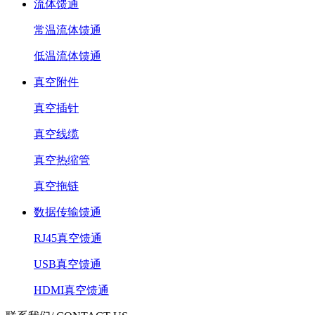
流体馈通
常温流体馈通
低温流体馈通
真空附件
真空插针
真空线缆
真空热缩管
真空拖链
数据传输馈通
RJ45真空馈通
USB真空馈通
HDMI真空馈通