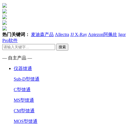
热门关键词：
麦迪森产品
Allectra
JJ X-Ray
Apiezon阿佩佐
Igor
Pro软件
搜索
— 自主产品 —
仪器馈通
Sub-D型馈通
C型馈通
MS型馈通
CM型馈通
MOS型馈通