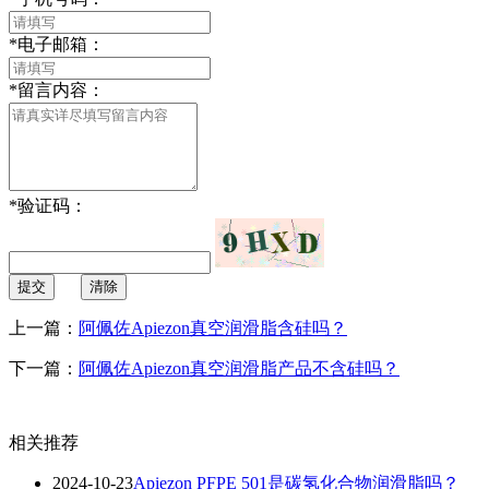
*
电子邮箱：
*
留言内容：
*
验证码：
提交
清除
上一篇：
阿佩佐Apiezon真空润滑脂含硅吗？
下一篇：
阿佩佐Apiezon真空润滑脂产品不含硅吗？
相关推荐
2024-10-23
Apiezon PFPE 501是碳氢化合物润滑脂吗？