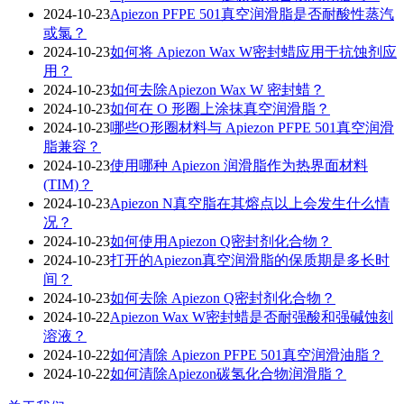
2024-10-23
Apiezon PFPE 501真空润滑脂是否耐酸性蒸汽
或氯？
2024-10-23
如何将 Apiezon Wax W密封蜡应用于抗蚀剂应
用？
2024-10-23
如何去除Apiezon Wax W 密封蜡？
2024-10-23
如何在 O 形圈上涂抹真空润滑脂？
2024-10-23
哪些O形圈材料与 Apiezon PFPE 501真空润滑
脂兼容？
2024-10-23
使用哪种 Apiezon 润滑脂作为热界面材料
(TIM)？
2024-10-23
Apiezon N真空脂在其熔点以上会发生什么情
况？
2024-10-23
如何使用Apiezon Q密封剂化合物？
2024-10-23
打开的Apiezon真空润滑脂的保质期是多长时
间？
2024-10-23
如何去除 Apiezon Q密封剂化合物？
2024-10-22
Apiezon Wax W密封蜡是否耐强酸和强碱蚀刻
溶液？
2024-10-22
如何清除 Apiezon PFPE 501真空润滑油脂？
2024-10-22
如何清除Apiezon碳氢化合物润滑脂？