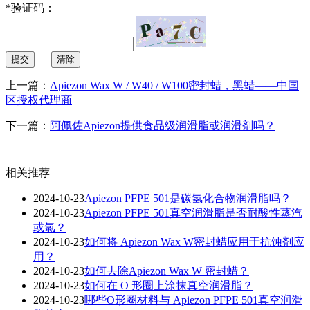
*
验证码：
提交
清除
上一篇：
Apiezon Wax W / W40 / W100密封蜡，黑蜡——中国
区授权代理商
下一篇：
阿佩佐Apiezon提供食品级润滑脂或润滑剂吗？
相关推荐
2024-10-23
Apiezon PFPE 501是碳氢化合物润滑脂吗？
2024-10-23
Apiezon PFPE 501真空润滑脂是否耐酸性蒸汽
或氯？
2024-10-23
如何将 Apiezon Wax W密封蜡应用于抗蚀剂应
用？
2024-10-23
如何去除Apiezon Wax W 密封蜡？
2024-10-23
如何在 O 形圈上涂抹真空润滑脂？
2024-10-23
哪些O形圈材料与 Apiezon PFPE 501真空润滑