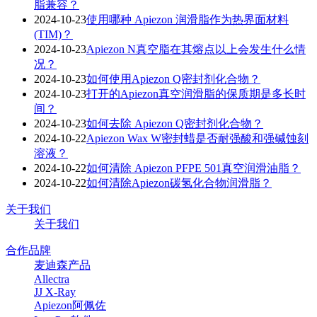
脂兼容？
2024-10-23
使用哪种 Apiezon 润滑脂作为热界面材料
(TIM)？
2024-10-23
Apiezon N真空脂在其熔点以上会发生什么情
况？
2024-10-23
如何使用Apiezon Q密封剂化合物？
2024-10-23
打开的Apiezon真空润滑脂的保质期是多长时
间？
2024-10-23
如何去除 Apiezon Q密封剂化合物？
2024-10-22
Apiezon Wax W密封蜡是否耐强酸和强碱蚀刻
溶液？
2024-10-22
如何清除 Apiezon PFPE 501真空润滑油脂？
2024-10-22
如何清除Apiezon碳氢化合物润滑脂？
关于我们
关于我们
合作品牌
麦迪森产品
Allectra
JJ X-Ray
Apiezon阿佩佐