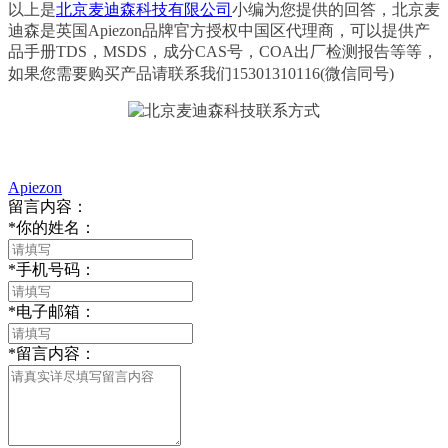
以上是
北京麦迪森科技有限公司
小编为您提供的回答，北京麦
迪森是英国Apiezon品牌官方授权中国区代理商，可以提供产
品手册TDS，MSDS，成分CAS号，COA出厂检测报告等等，
如果您需要购买产品请联系我们15301310116(微信同号)
Apiezon
留言内容：
*
你的姓名：
*
手机号码：
*
电子邮箱：
*
留言内容：