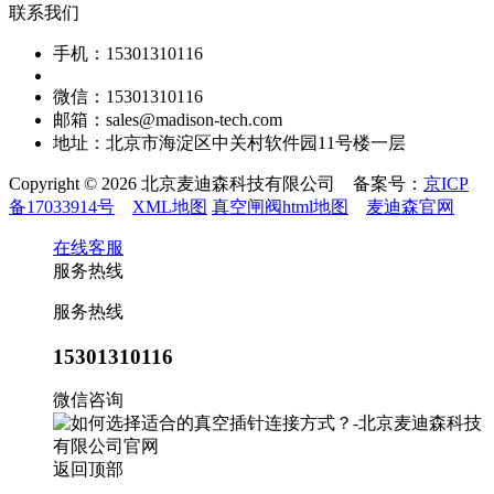
联系我们
手机：15301310116
微信：15301310116
邮箱：sales@madison-tech.com
地址：北京市海淀区中关村软件园11号楼一层
Copyright © 2026 北京麦迪森科技有限公司 备案号：
京ICP
备17033914号
XML地图
真空闸阀html地图
麦迪森官网
在线客服
服务热线
服务热线
15301310116
微信咨询
返回顶部