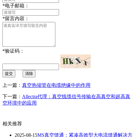
*
电子邮箱：
*
留言内容：
*
验证码：
提交
清除
上一篇：
真空热缩管在电缆绝缘中的作用
下一篇：
Allectra代理：真空线缆信号传输在高真空和超高真
空环境中的应用
相关推荐
2025-08-15
MS真空馈通：紧凑高效型大电流馈通解决方