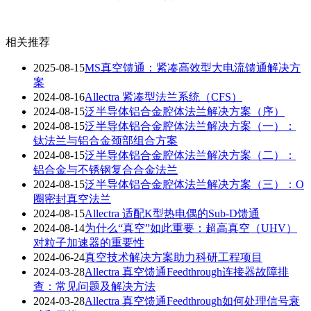
相关推荐
2025-08-15
MS真空馈通：紧凑高效型大电流馈通解决方
案
2024-08-16
Allectra 紧凑型法兰系统（CFS）
2024-08-15
泛半导体铝合金腔体法兰解决方案（序）
2024-08-15
泛半导体铝合金腔体法兰解决方案（一）：
钛法兰与铝合金颈部组合方案
2024-08-15
泛半导体铝合金腔体法兰解决方案（二）：
铝合金与不锈钢复合合金法兰
2024-08-15
泛半导体铝合金腔体法兰解决方案（三）：O
圈密封真空法兰
2024-08-15
Allectra 适配K型热电偶的Sub-D馈通
2024-08-14
为什么“真空”如此重要：超高真空（UHV）
对粒子加速器的重要性
2024-06-24
真空技术解决方案助力科研工程项目
2024-03-28
Allectra 真空馈通Feedthrough连接器故障排
查：常见问题及解决方法
2024-03-28
Allectra 真空馈通Feedthrough如何处理信号衰