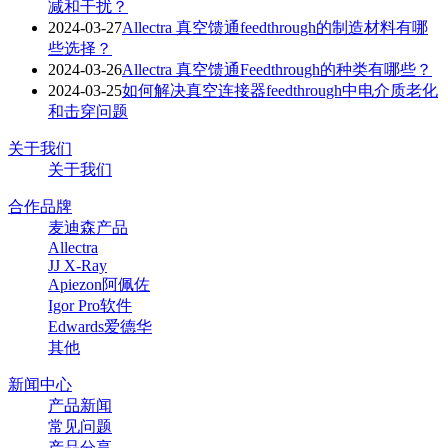
减和干扰？
2024-03-27
Allectra 真空馈通feedthrough的制造材料有哪
些选择？
2024-03-26
Allectra 真空馈通Feedthrough的种类有哪些？
2024-03-25
如何解决真空连接器feedthrough中电介质老化
和击穿问题
关于我们
关于我们
合作品牌
麦迪森产品
Allectra
JJ X-Ray
Apiezon阿佩佐
Igor Pro软件
Edwards爱德华
其他
新闻中心
产品新闻
常见问题
产品分享