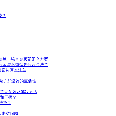
流？
案
法兰与铝合金颈部组合方案
合金与不锈钢复合合金法兰
圈密封真空法兰
对粒子加速器的重要性
障排查：常见问题及解决方法
衰减和干扰？
哪些选择？
化和击穿问题