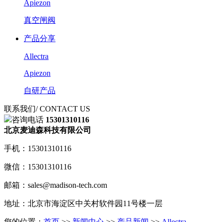
Apiezon
真空闸阀
产品分享
Allectra
Apiezon
自研产品
联系我们
/ CONTACT US
咨询电话
15301310116
北京麦迪森科技有限公司
手机：15301310116
微信：15301310116
邮箱：sales@madison-tech.com
地址：北京市海淀区中关村软件园11号楼一层
您的位置：
首页
>>
新闻中心
>>
产品新闻
>>
Allectra