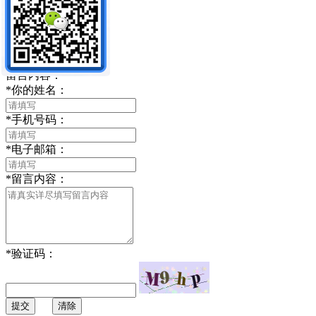
CF标准转接头
留言内容：
*
你的姓名：
*
手机号码：
*
电子邮箱：
*
留言内容：
*
验证码：
提交
清除