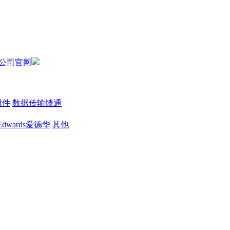
附件
数据传输馈通
Edwards爱德华
其他