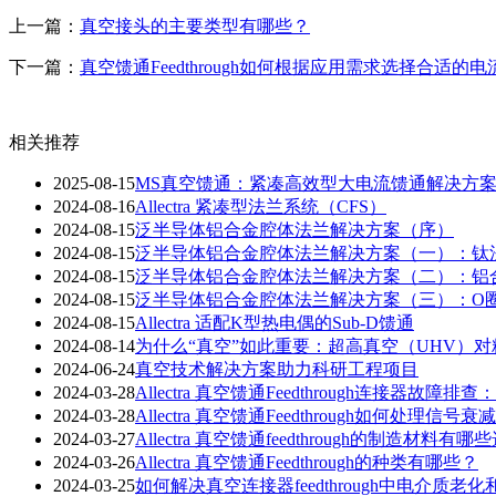
上一篇：
真空接头的主要类型有哪些？
下一篇：
真空馈通Feedthrough如何根据应用需求选择合适的电
相关推荐
2025-08-15
MS真空馈通：紧凑高效型大电流馈通解决方
2024-08-16
Allectra 紧凑型法兰系统（CFS）
2024-08-15
泛半导体铝合金腔体法兰解决方案（序）
2024-08-15
泛半导体铝合金腔体法兰解决方案（一）：钛
2024-08-15
泛半导体铝合金腔体法兰解决方案（二）：铝
2024-08-15
泛半导体铝合金腔体法兰解决方案（三）：O
2024-08-15
Allectra 适配K型热电偶的Sub-D馈通
2024-08-14
为什么“真空”如此重要：超高真空（UHV）
2024-06-24
真空技术解决方案助力科研工程项目
2024-03-28
Allectra 真空馈通Feedthrough连接器故
2024-03-28
Allectra 真空馈通Feedthrough如何处理信号
2024-03-27
Allectra 真空馈通feedthrough的制造材料有
2024-03-26
Allectra 真空馈通Feedthrough的种类有哪些？
2024-03-25
如何解决真空连接器feedthrough中电介质老