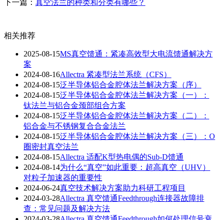
下一篇：
真空法兰的种类和分类有哪些？
相关推荐
2025-08-15
MS真空馈通：紧凑高效型大电流馈通解决方
案
2024-08-16
Allectra 紧凑型法兰系统（CFS）
2024-08-15
泛半导体铝合金腔体法兰解决方案（序）
2024-08-15
泛半导体铝合金腔体法兰解决方案（一）：
钛法兰与铝合金颈部组合方案
2024-08-15
泛半导体铝合金腔体法兰解决方案（二）：
铝合金与不锈钢复合合金法兰
2024-08-15
泛半导体铝合金腔体法兰解决方案（三）：O
圈密封真空法兰
2024-08-15
Allectra 适配K型热电偶的Sub-D馈通
2024-08-14
为什么“真空”如此重要：超高真空（UHV）
对粒子加速器的重要性
2024-06-24
真空技术解决方案助力科研工程项目
2024-03-28
Allectra 真空馈通Feedthrough连接器故障排
查：常见问题及解决方法
2024-03-28
Allectra 真空馈通Feedthrough如何处理信号衰