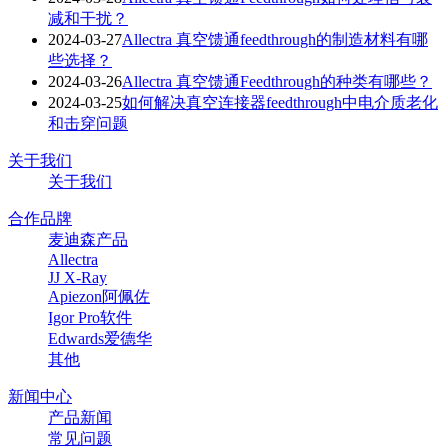
减和干扰？
2024-03-27
Allectra 真空馈通feedthrough的制造材料有哪
些选择？
2024-03-26
Allectra 真空馈通Feedthrough的种类有哪些？
2024-03-25
如何解决真空连接器feedthrough中电介质老化
和击穿问题
关于我们
关于我们
合作品牌
麦迪森产品
Allectra
JJ X-Ray
Apiezon阿佩佐
Igor Pro软件
Edwards爱德华
其他
新闻中心
产品新闻
常见问题