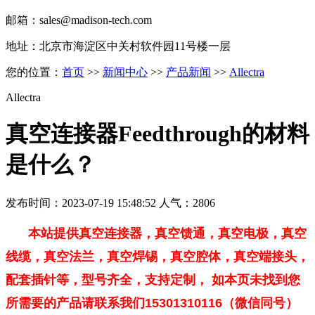
邮箱：sales@madison-tech.com
地址：北京市海淀区中关村软件园11号楼一层
您的位置：
首页
>>
新闻中心
>>
产品新闻
>>
Allectra
Allectra
真空连接器Feedthrough的材料
是什么？
发布时间：2023-07-19 15:48:52 人气：2806
本站提供
真空连接器，
真空馈通，真空电极，真空
线缆，
真空法兰，
真空焊锡，真空腔体，
真空端接头，
配套插针
等，型号齐全，支持定制， 如本页未找到您
所需要的产品请联系我们15301310116（微信同号）