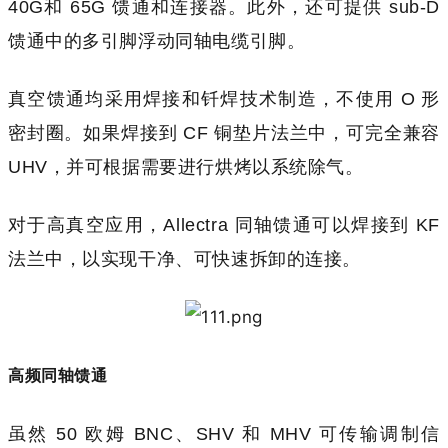
40G和 65G 馈通和连接器。此外，还可提供 sub-D
馈通中的多引脚浮动同轴电缆引脚。
真空馈通均采用焊接和钎焊技术制造，不使用 O 形
密封圈。如果焊接到 CF 铜垫片法兰中，可完全兼容
UHV，并可根据需要进行烘烤以系统除气。
对于高真空应用，Allectra 同轴馈通可以焊接到 KF
法兰中，以实现干净、可快速拆卸的连接。
高频同轴馈通
虽然 50 欧姆 BNC、SHV 和 MHV 可传输调制信