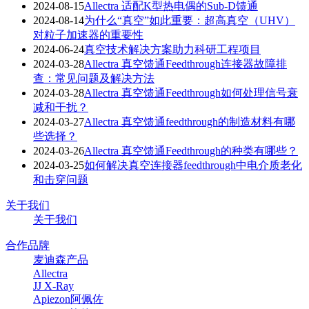
2024-08-15
Allectra 适配K型热电偶的Sub-D馈通
2024-08-14
为什么“真空”如此重要：超高真空（UHV）
对粒子加速器的重要性
2024-06-24
真空技术解决方案助力科研工程项目
2024-03-28
Allectra 真空馈通Feedthrough连接器故障排
查：常见问题及解决方法
2024-03-28
Allectra 真空馈通Feedthrough如何处理信号衰
减和干扰？
2024-03-27
Allectra 真空馈通feedthrough的制造材料有哪
些选择？
2024-03-26
Allectra 真空馈通Feedthrough的种类有哪些？
2024-03-25
如何解决真空连接器feedthrough中电介质老化
和击穿问题
关于我们
关于我们
合作品牌
麦迪森产品
Allectra
JJ X-Ray
Apiezon阿佩佐