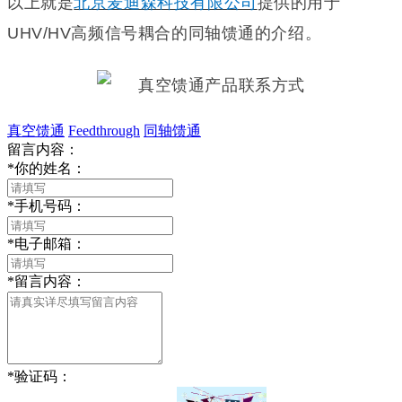
以上就是
北京麦迪森科技有限公司
提供的用于
UHV/HV高频信号耦合的同轴馈通的介绍。
真空馈通
Feedthrough
同轴馈通
留言内容：
*
你的姓名：
*
手机号码：
*
电子邮箱：
*
留言内容：
*
验证码：