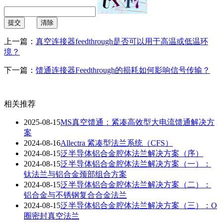
提交
清除
上一篇：
真空连接器feedthrough是否可以用于高温或低温环
境？
下一篇：
馈通连接器Feedthrough的损耗如何影响信号传输？
相关推荐
2025-08-15
MS真空馈通：紧凑高效型大电流馈通解决方
案
2024-08-16
Allectra 紧凑型法兰系统（CFS）
2024-08-15
泛半导体铝合金腔体法兰解决方案（序）
2024-08-15
泛半导体铝合金腔体法兰解决方案（一）：
钛法兰与铝合金颈部组合方案
2024-08-15
泛半导体铝合金腔体法兰解决方案（二）：
铝合金与不锈钢复合合金法兰
2024-08-15
泛半导体铝合金腔体法兰解决方案（三）：O
圈密封真空法兰