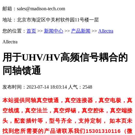
邮箱：sales@madison-tech.com
地址：北京市海淀区中关村软件园11号楼一层
您的位置：
首页
>>
新闻中心
>>
产品新闻
>>
Allectra
Allectra
用于UHV/HV高频信号耦合的
同轴馈通
发布时间：2023-07-14 18:03:14 人气：2548
本站提供同轴真空馈通，
真空连接器，
真空电极，真
空线缆，
真空法兰，
真空焊锡，真空腔体，
真空端接
头，配套插针
等，型号齐全，支持定制， 如本页未
找到您所需要的产品请联系我们15301310116（微