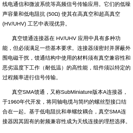
线电通信和微波系统等高频信号传输应用。它们的低噪
声容量和低电阻抗 (50Ω) 使其在高真空和超高真空
(HV/UHV) 工艺中表现优异。
真空馈通连接器在 HV/UHV 应用中具有多种功
能，但必须满足一些基本要求。连接器须密封并屏蔽外
围电磁干扰，馈通结构中使用的材料须有真空兼容性和
恶劣温度下工作（耐低温）的高性能，组件须以特定的
过程频率进行信号传输。
真空SMA馈通，又称SubMiniature版本A连接器，
于1960年代开发，将同轴电缆与简约的螺丝型接口结
合在一起。基于低电阻抗和单螺纹耦合，真空SMA连
接器因其固有的射频兼容性成为天线连接的理想选择。