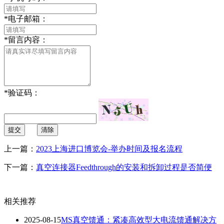
*
电子邮箱：
*
留言内容：
*
验证码：
提交
清除
上一篇：
2023上海进口博览会-举办时间及报名流程
下一篇：
真空连接器Feedthrough的安装和拆卸过程是否简便
相关推荐
2025-08-15
MS真空馈通：紧凑高效型大电流馈通解决方