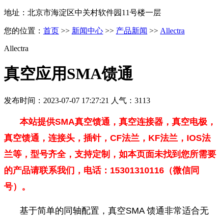
地址：北京市海淀区中关村软件园11号楼一层
您的位置：
首页
>>
新闻中心
>>
产品新闻
>>
Allectra
Allectra
真空应用SMA馈通
发布时间：2023-07-07 17:27:21 人气：3113
本站提供SMA真空馈通，真空连接器，真空电极，
真空馈通，连接头，插针，
CF法兰，KF法兰，IOS法
兰
等，型号齐全，支持定制，如本页面未找到您所需要
的产品请联系我们，电话：15301310116（微信同
号）。
基于简单的同轴配置，真空SMA 馈通非常适合无