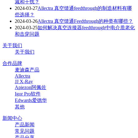
减和干扰？
2024-03-27
Allectra 真空馈通feedthrough的制造材料有哪
些选择？
2024-03-26
Allectra 真空馈通Feedthrough的种类有哪些？
2024-03-25
如何解决真空连接器feedthrough中电介质老化
和击穿问题
关于我们
关于我们
合作品牌
麦迪森产品
Allectra
JJ X-Ray
Apiezon阿佩佐
Igor Pro软件
Edwards爱德华
其他
新闻中心
产品新闻
常见问题
产品分享