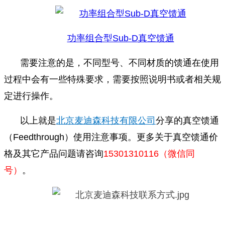
功率组合型Sub-D真空馈通
需要注意的是，不同型号、不同材质的馈通在使用
过程中会有一些特殊要求，需要按照说明书或者相关规
定进行操作。
以上就是
北京麦迪森科技有限公司
分享的
真空馈通
（Feedthrough）使用注意事项。更多关于真空馈通价
格及其它产品问题请
咨询
15301310116（微信同
号）
。