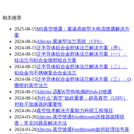
相关推荐
2025-08-15
MS真空馈通：紧凑高效型大电流馈通解决方
案
2024-08-16
Allectra 紧凑型法兰系统（CFS）
2024-08-15
泛半导体铝合金腔体法兰解决方案（序）
2024-08-15
泛半导体铝合金腔体法兰解决方案（一）：
钛法兰与铝合金颈部组合方案
2024-08-15
泛半导体铝合金腔体法兰解决方案（二）：
铝合金与不锈钢复合合金法兰
2024-08-15
泛半导体铝合金腔体法兰解决方案（三）：O
圈密封真空法兰
2024-08-15
Allectra 适配K型热电偶的Sub-D馈通
2024-08-14
为什么“真空”如此重要：超高真空（UHV）
对粒子加速器的重要性
2024-06-24
真空技术解决方案助力科研工程项目
2024-03-28
Allectra 真空馈通Feedthrough连接器故障排
查：常见问题及解决方法
2024-03-28
Allectra 真空馈通Feedthrough如何处理信号衰