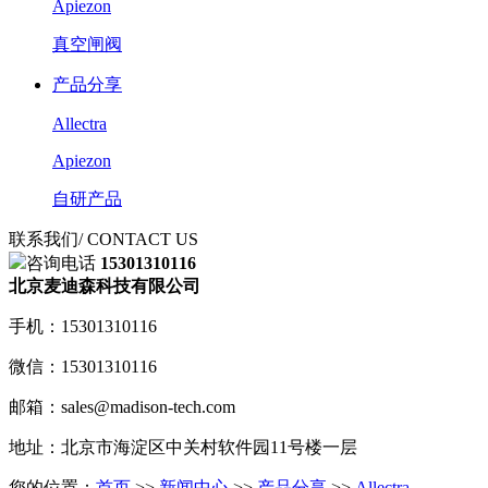
Apiezon
真空闸阀
产品分享
Allectra
Apiezon
自研产品
联系我们
/ CONTACT US
咨询电话
15301310116
北京麦迪森科技有限公司
手机：15301310116
微信：15301310116
邮箱：sales@madison-tech.com
地址：北京市海淀区中关村软件园11号楼一层
您的位置：
首页
>>
新闻中心
>>
产品分享
>>
Allectra