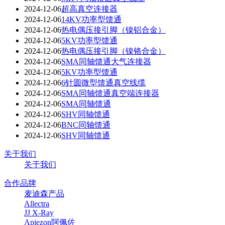
2024-12-06
超高真空连接器
2024-12-06
14KV功率型馈通
2024-12-06
热电偶压接引脚（镍铝合金）
2024-12-06
5KV功率型馈通
2024-12-06
热电偶压接引脚（镍铬合金）
2024-12-06
SMA同轴馈通大气连接器
2024-12-06
5KV功率型馈通
2024-12-06
6针圆微型馈通真空线缆
2024-12-06
SMA同轴馈通真空端连接器
2024-12-06
SMA同轴馈通
2024-12-06
SHV同轴馈通
2024-12-06
BNC同轴馈通
2024-12-06
SHV同轴馈通
关于我们
关于我们
合作品牌
麦迪森产品
Allectra
JJ X-Ray
Apiezon阿佩佐