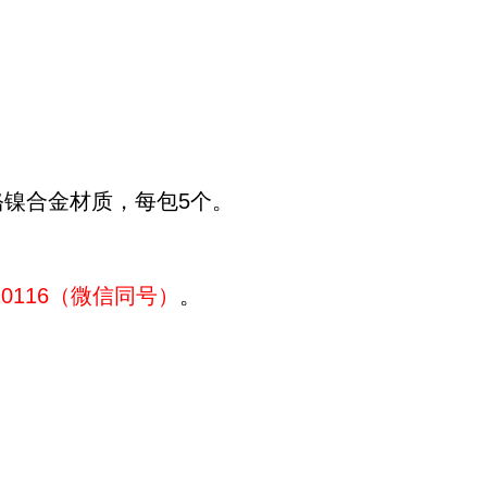
，铬镍合金材质，每包5个。
310116（微信同号）
。