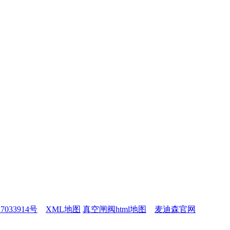
7033914号
XML地图
真空闸阀html地图
麦迪森官网