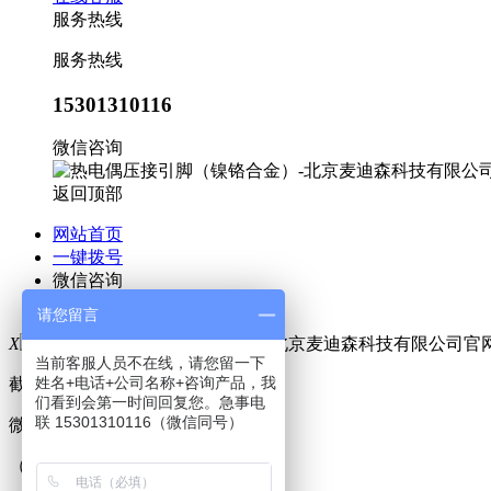
服务热线
服务热线
15301310116
微信咨询
返回顶部
网站首页
一键拨号
微信咨询
联系我们
请您留言
X
当前客服人员不在线，请您留一下
姓名+电话+公司名称+咨询产品，我
截屏，微信识别二维码
们看到会第一时间回复您。急事电
联 15301310116（微信同号）
微信号：
15301310116
（点击微信号复制，添加好友）