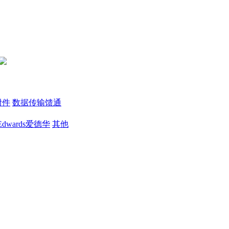
附件
数据传输馈通
Edwards爱德华
其他