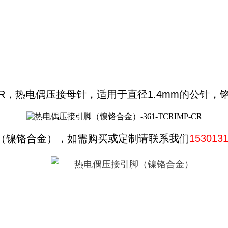
P-CR，热电偶压接母针，适用于直径1.4mm的公针
（镍铬合金），如需购买或定制请联系我们
15301