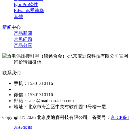
Igor Pro软件
Edwards爱德华
其他
新闻中心
产品新闻
常见问题
产品分享
询价请加微信
联系我们
手机：15301310116
微信：15301310116
邮箱：sales@madison-tech.com
地址：北京市海淀区中关村软件园11号楼一层
Copyright © 2026 北京麦迪森科技有限公司 备案号：
京ICP备1
在线客服