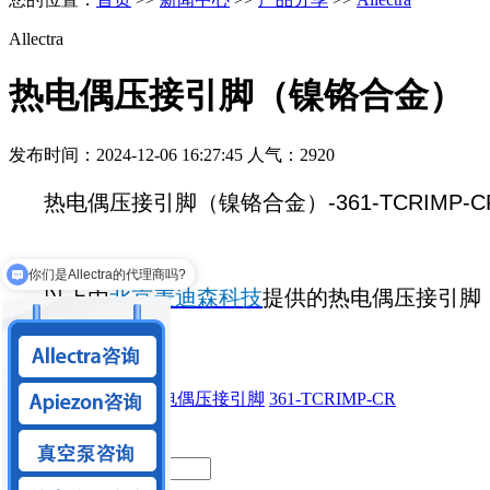
Allectra
热电偶压接引脚（镍铬合金）
发布时间：2024-12-06 16:27:45 人气：2920
热电偶压接引脚（镍铬合金）-361-TCRIM
你们是Allectra的代理商吗?
以上由
北京麦迪森科技
提供的热电偶压接引脚
你们可以做狭缝系统吗？
Allectra
真空插针
热电偶压接引脚
361-TCRIMP-CR
留言内容：
*
你的姓名：