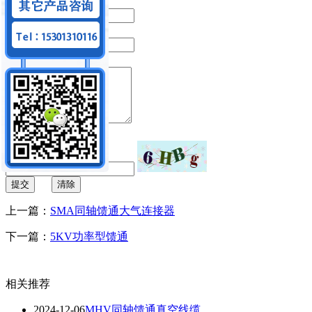
*
手机号码：
*
电子邮箱：
*
留言内容：
*
验证码：
提交
清除
上一篇：
SMA同轴馈通大气连接器
下一篇：
5KV功率型馈通
相关推荐
2024-12-06
MHV同轴馈通真空线缆