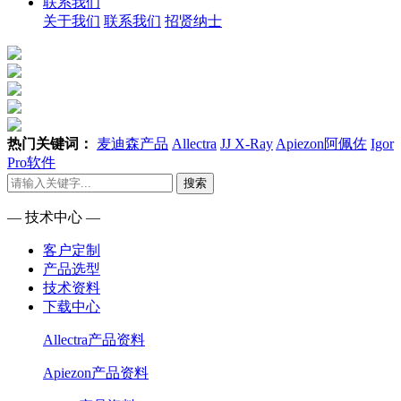
联系我们
关于我们
联系我们
招贤纳士
热门关键词：
麦迪森产品
Allectra
JJ X-Ray
Apiezon阿佩佐
Igor
Pro软件
搜索
— 技术中心 —
客户定制
产品选型
技术资料
下载中心
Allectra产品资料
Apiezon产品资料