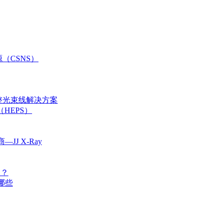
（CSNS）
完整光束线解决方案
（HEPS）
J X-Ray
别？
哪些