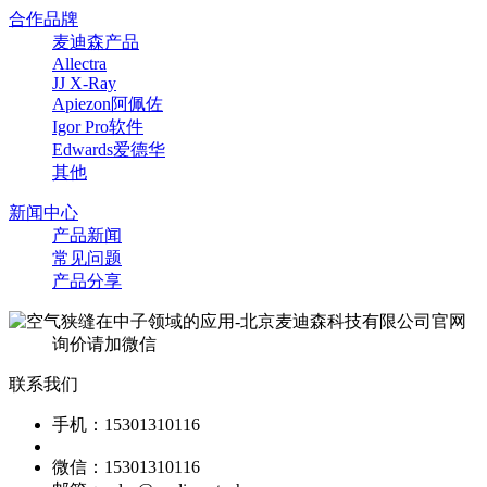
合作品牌
麦迪森产品
Allectra
JJ X-Ray
Apiezon阿佩佐
Igor Pro软件
Edwards爱德华
其他
新闻中心
产品新闻
常见问题
产品分享
询价请加微信
联系我们
手机：15301310116
微信：15301310116