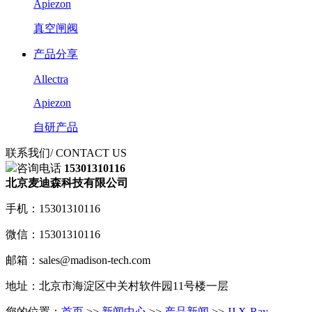
Apiezon
真空闸阀
产品分享
Allectra
Apiezon
自研产品
联系我们
/ CONTACT US
咨询电话
15301310116
北京麦迪森科技有限公司
手机：15301310116
微信：15301310116
邮箱：sales@madison-tech.com
地址：北京市海淀区中关村软件园11号楼一层
您的位置：
首页
>>
新闻中心
>>
产品新闻
>>
JJ X-Ray