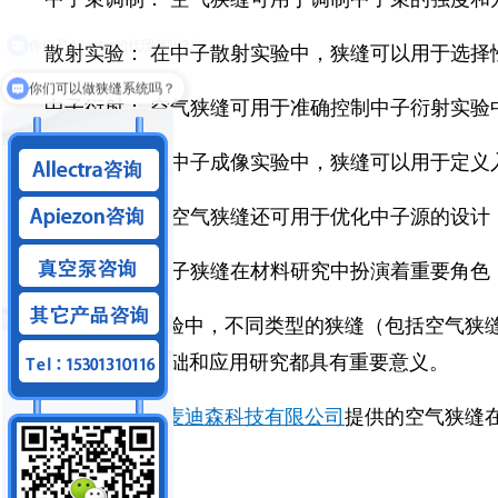
散射实验： 在中子散射实验中，狭缝可以用于选
你们可以做狭缝系统吗？
中子衍射： 空气狭缝可用于准确控制中子衍射实
中子成像： 在中子成像实验中，狭缝可以用于定
中子源优化： 空气狭缝还可用于优化中子源的设计
材料研究： 中子狭缝在材料研究中扮演着重要角色
在中子散射实验中，不同类型的狭缝（包括空气狭
进行许多领域的基础和应用研究都具有重要意义。
以上就是
北京麦迪森科技有限公司
提供的空气狭缝