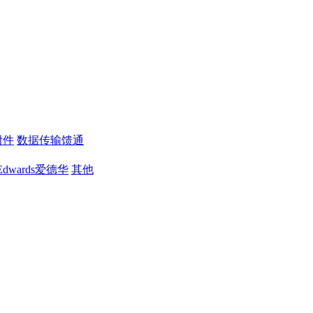
附件
数据传输馈通
Edwards爱德华
其他