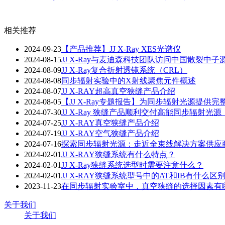
相关推荐
2024-09-23
【产品推荐】JJ X-Ray XES光谱仪
2024-08-15
JJ X-Ray与麦迪森科技团队访问中国散裂中子源
2024-08-09
JJ X-Ray复合折射透镜系统（CRL）
2024-08-08
同步辐射实验中的X射线聚焦元件概述
2024-08-07
JJ X-RAY超高真空狭缝产品介绍
2024-08-05
【JJ X-Ray专题报告】为同步辐射光源提供
2024-07-30
JJ X-Ray 狭缝产品顺利交付高能同步辐射光源
2024-07-25
JJ X-RAY真空狭缝产品介绍
2024-07-19
JJ X-RAY空气狭缝产品介绍
2024-07-16
探索同步辐射光源：走近全束线解决方案供应商—J
2024-02-01
JJ X-RAY狭缝系统有什么特点？
2024-02-01
JJ X-Ray狭缝系统选型时需要注意什么？
2024-02-01
JJ X-RAY狭缝系统型号中的AT和IB有什么区
2023-11-23
在同步辐射实验室中，真空狭缝的选择因素有
关于我们
关于我们