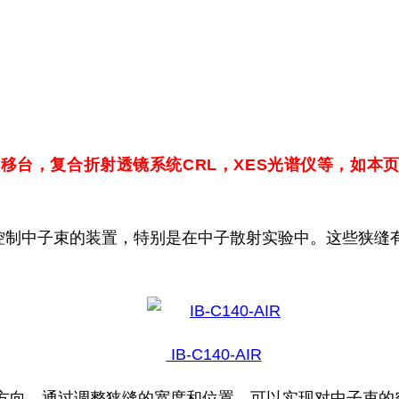
位移台，
复合折射透镜系统CRL，
XES光谱仪
等，如本
控制中子束的装置，特别是在中子散射实验中。这些狭缝
IB-C140-AIR
和方向。通过调整狭缝的宽度和位置，可以实现对中子束的