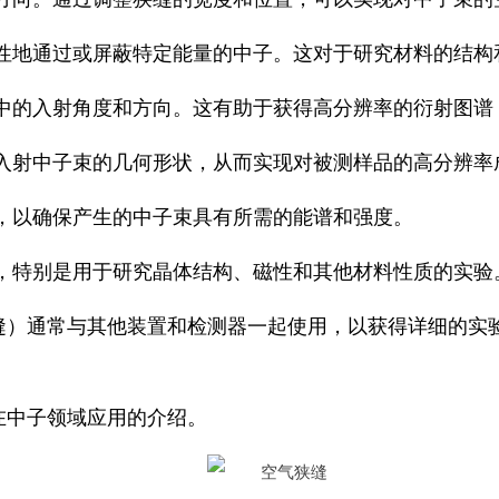
择性地通过或屏蔽特定能量的中子。这对于研究材料的结构
验中的入射角度和方向。这有助于获得高分辨率的衍射图谱
义入射中子束的几何形状，从而实现对被测样品的高分辨率
，以确保产生的中子束具有所需的能谱和强度。
，特别是用于研究晶体结构、磁性和其他材料性质的实验
缝）通常与其他装置和检测器一起使用，以获得详细的实
在中子领域应用的介绍。