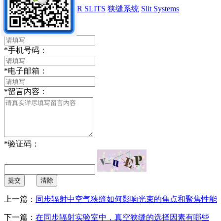
JJ X-Ray
空气狭缝
AIR SLITS
狭缝系统
Slit Systems
留言内容：
*
你的姓名：
*
手机号码：
*
电子邮箱：
*
留言内容：
*
验证码：
提交
清除
上一篇：
同步辐射中空气狭缝如何影响光束的焦点和聚焦性能
下一篇：
在同步辐射实验室中，真空狭缝的选择因素有哪些