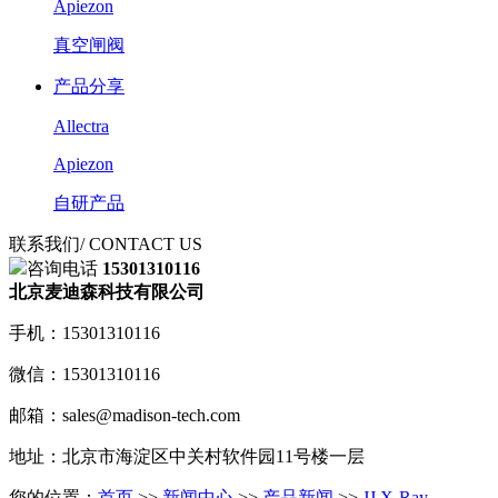
Apiezon
真空闸阀
产品分享
Allectra
Apiezon
自研产品
联系我们
/ CONTACT US
咨询电话
15301310116
北京麦迪森科技有限公司
手机：15301310116
微信：15301310116
邮箱：sales@madison-tech.com
地址：北京市海淀区中关村软件园11号楼一层
您的位置：
首页
>>
新闻中心
>>
产品新闻
>>
JJ X-Ray