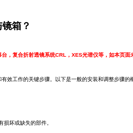
与镜箱？
移台，
复合折射透镜系统CRL，
XES光谱仪
等，如本页面未
和有效工作的关键步骤。以下是一般的安装和调整步骤的
没有损坏或缺失的部件。