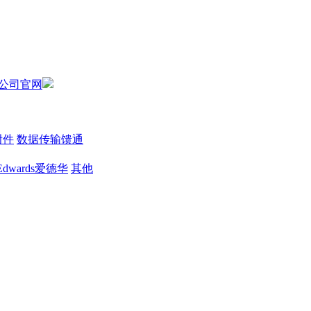
附件
数据传输馈通
Edwards爱德华
其他