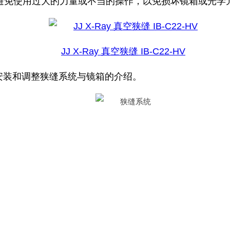
。避免使用过大的力量或不当的操作，以免损坏镜箱或光学
JJ X-Ray 真空狭缝 IB-C22-HV
安装和调整狭缝系统与镜箱的介绍。