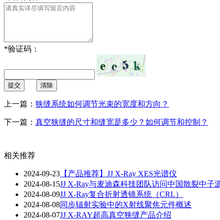
*
验证码：
提交
清除
上一篇：
狭缝系统如何调节光束的宽度和方向？
下一篇：
真空狭缝的尺寸和缝宽是多少？如何调节和控制？
相关推荐
2024-09-23
【产品推荐】JJ X-Ray XES光谱仪
2024-08-15
JJ X-Ray与麦迪森科技团队访问中国散裂中子源
2024-08-09
JJ X-Ray复合折射透镜系统（CRL）
2024-08-08
同步辐射实验中的X射线聚焦元件概述
2024-08-07
JJ X-RAY超高真空狭缝产品介绍