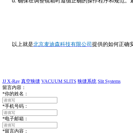
d. 确保在调整镜箱时遵循正确的操作程序和规范
以上就是
北京麦迪森科技有限公司
提供的如何正确
JJ X-Ray
真空狭缝
VACUUM SLITS
狭缝系统
Slit Systems
留言内容：
*
你的姓名：
*
手机号码：
*
电子邮箱：
*
留言内容：