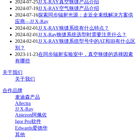
2024-07-25
JJ X-RAY真空狭缝产品介绍
2024-07-19
JJ X-RAY空气狭缝产品介绍
2024-07-16
探索同步辐射光源：走近全束线解决方案供
应商—JJ X-Ray
2024-02-01
JJ X-RAY狭缝系统有什么特点？
2024-02-01
JJ X-Ray狭缝系统选型时需要注意什么？
2024-02-01
JJ X-RAY狭缝系统型号中的AT和IB有什么区
别？
2023-11-23
在同步辐射实验室中，真空狭缝的选择因素
有哪些
关于我们
关于我们
合作品牌
麦迪森产品
Allectra
JJ X-Ray
Apiezon阿佩佐
Igor Pro软件
Edwards爱德华
其他