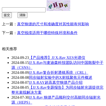
提交
清除
上一篇：
真空狭缝的尺寸和准确度对其性能有何影响
下一篇：
真空线缆适用于哪些特殊环境和条件
相关推荐
2024-09-23
【产品推荐】JJ X-Ray XES光谱仪
2024-08-15
JJ X-Ray与麦迪森科技团队访问中国散裂中子
源（CSNS）
2024-08-09
JJ X-Ray复合折射透镜系统（CRL）
2024-08-08
同步辐射实验中的X射线聚焦元件概述
2024-08-07
JJ X-RAY超高真空狭缝产品介绍
2024-08-05
【JJ X-Ray专题报告】为同步辐射光源提供完
整光束线解决方案
2024-07-30
JJ X-Ray 狭缝产品顺利交付高能同步辐射光
源（HEPS）