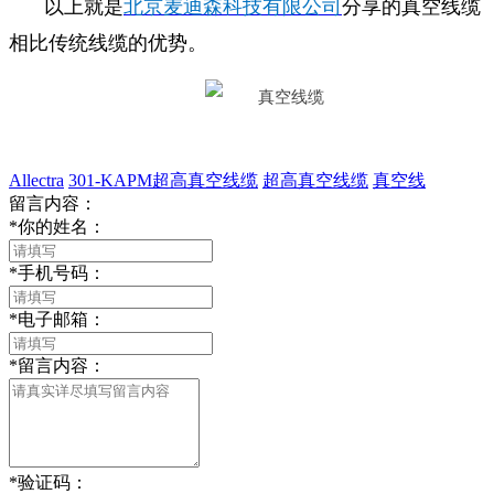
以上就是
北京麦迪森科技有限公司
分享的真空线缆
相比传统线缆的优势。
Allectra
301-KAPM超高真空线缆
超高真空线缆
真空线
留言内容：
*
你的姓名：
*
手机号码：
*
电子邮箱：
*
留言内容：
*
验证码：