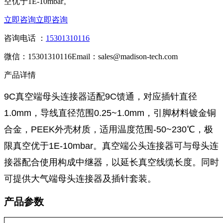
空优于1E-10mbar。
立即咨询
立即咨询
咨询电话 ：
15301310116
微信：15301310116
Email：sales@madison-tech.com
产品详情
9C真空端母头连接器适配9C馈通，对应插针直径
1.0mm，导线直径范围0.25~1.0mm，引脚材料镀金铜
合金，PEEK外壳材质，适用温度范围-50~230℃，极
限真空优于1E-10mbar。真空端公头连接器可与母头连
接器配合使用构成中继器，以延长真空线缆长度。同时
可提供大气端母头连接器及插针套装。
产品参数