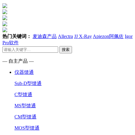
热门关键词：
麦迪森产品
Allectra
JJ X-Ray
Apiezon阿佩佐
Igor
Pro软件
搜索
— 自主产品 —
仪器馈通
Sub-D型馈通
C型馈通
MS型馈通
CM型馈通
MOS型馈通