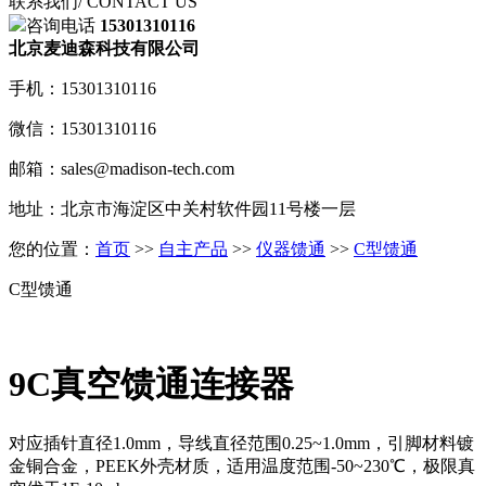
联系我们
/ CONTACT US
咨询电话
15301310116
北京麦迪森科技有限公司
手机：15301310116
微信：15301310116
邮箱：sales@madison-tech.com
地址：北京市海淀区中关村软件园11号楼一层
您的位置：
首页
>>
自主产品
>>
仪器馈通
>>
C型馈通
C型馈通
9C真空馈通连接器
对应插针直径1.0mm，导线直径范围0.25~1.0mm，引脚材料镀
金铜合金，PEEK外壳材质，适用温度范围-50~230℃，极限真