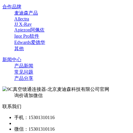
合作品牌
麦迪森产品
Allectra
JJ X-Ray
Apiezon阿佩佐
Igor Pro软件
Edwards爱德华
其他
新闻中心
产品新闻
常见问题
产品分享
询价请加微信
联系我们
手机：15301310116
微信：15301310116