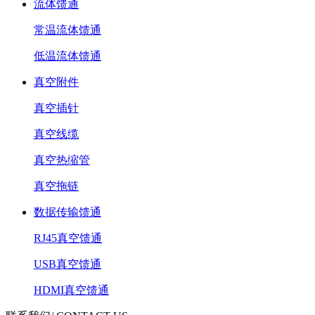
流体馈通
常温流体馈通
低温流体馈通
真空附件
真空插针
真空线缆
真空热缩管
真空拖链
数据传输馈通
RJ45真空馈通
USB真空馈通
HDMI真空馈通